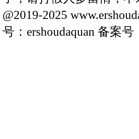
@2019-2025 www.ersho
号：ershoudaquan 备案号