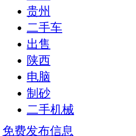
贵州
二手车
出售
陕西
电脑
制砂
二手机械
免费发布信息