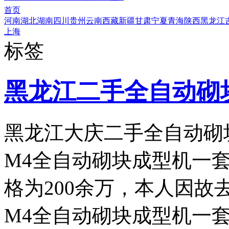
首页
河南
湖北
湖南
四川
贵州
云南
西藏
新疆
甘肃
宁夏
青海
陕西
黑龙江
上海
标签
黑龙江二手全自动砌
黑龙江大庆二手全自动砌
M4全自动砌块成型机一套
格为200余万，本人因
M4全自动砌块成型机一