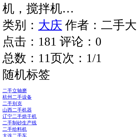
机，搅拌机…
类别：
大庆
作者：
二手大
点击：
181
评论：
0
总数：1
1
页次：1/1
随机标签
二手立轴磨
杭州二手设备
二手别克
山西二手机器
辽宁二手烘干机
二手制砂生产线
二手给料机
大连二手车