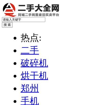
热点:
二手
破碎机
烘干机
郑州
手机