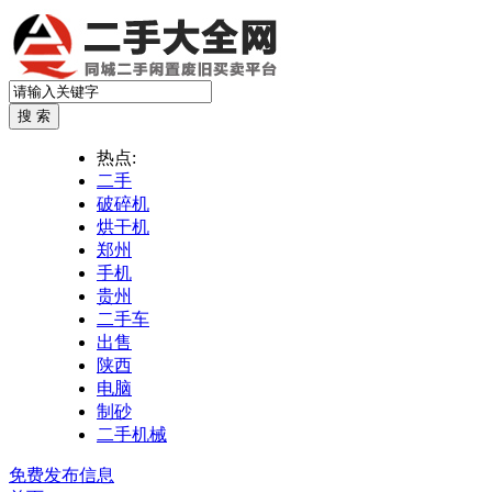
热点:
二手
破碎机
烘干机
郑州
手机
贵州
二手车
出售
陕西
电脑
制砂
二手机械
免费发布信息