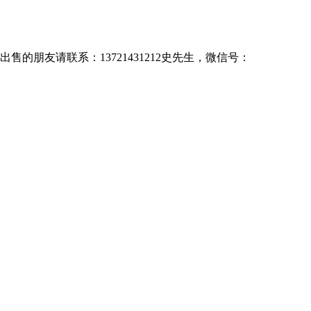
售的朋友请联系：13721431212史先生，微信号：