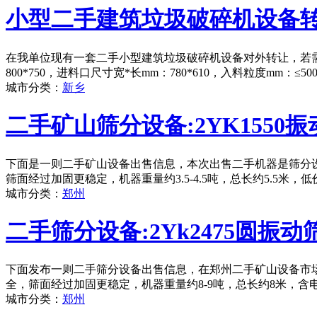
小型二手建筑垃圾破碎机设备
在我单位现有一套二手小型建筑垃圾破碎机设备对外转让，若需
800*750，进料口尺寸宽*长mm：780*610，入料粒度mm：
城市分类：
新乡
二手矿山筛分设备:2YK1550振
下面是一则二手矿山设备出售信息，本次出售二手机器是筛分设备
筛面经过加固更稳定，机器重量约3.5-4.5吨，总长约5.5米
城市分类：
郑州
二手筛分设备:2Yk2475圆振动
下面发布一则二手筛分设备出售信息，在郑州二手矿山设备市场，
全，筛面经过加固更稳定，机器重量约8-9吨，总长约8米，含
城市分类：
郑州