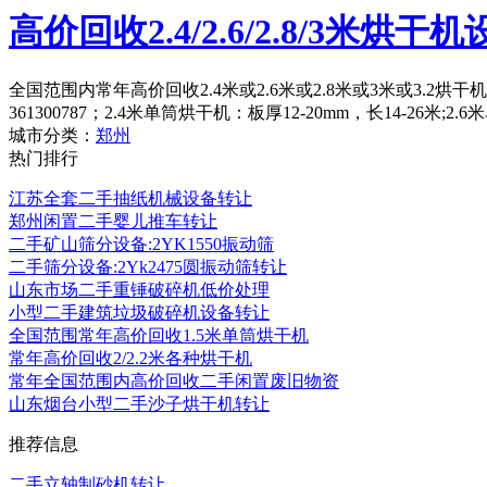
高价回收2.4/2.6/2.8/3米烘干
全国范围内常年高价回收2.4米或2.6米或2.8米或3米或3.2
361300787；2.4米单筒烘干机：板厚12-20mm，长14-26米;2
城市分类：
郑州
热门排行
江苏全套二手抽纸机械设备转让
郑州闲置二手婴儿推车转让
二手矿山筛分设备:2YK1550振动筛
二手筛分设备:2Yk2475圆振动筛转让
山东市场二手重锤破碎机低价处理
小型二手建筑垃圾破碎机设备转让
全国范围常年高价回收1.5米单筒烘干机
常年高价回收2/2.2米各种烘干机
常年全国范围内高价回收二手闲置废旧物资
山东烟台小型二手沙子烘干机转让
推荐信息
二手立轴制砂机转让