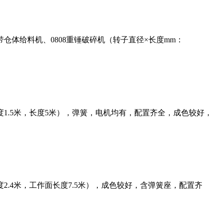
体给料机、0808重锤破碎机（转子直径×长度mm：
1.5米，长度5米），弹簧，电机均有，配置齐全，成色较好，
2.4米，工作面长度7.5米），成色较好，含弹簧座，配置齐