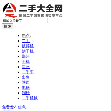
热点:
二手
破碎机
烘干机
郑州
手机
贵州
二手车
出售
陕西
电脑
制砂
二手机械
免费发布信息