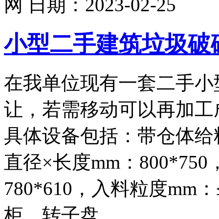
网
日期：
2023-02-25
小型二手建筑垃圾破
在我单位现有一套二手小
让，若需移动可以再加工
具体设备包括：带仓体给料
直径×长度mm：800*75
780*610，入料粒度mm
柜，转子盘…