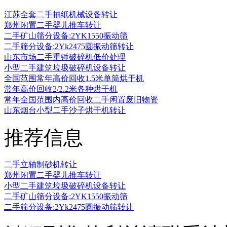
江苏全套二手抽纸机械设备转让
郑州闲置二手婴儿推车转让
二手矿山筛分设备:2YK1550振动筛
二手筛分设备:2Yk2475圆振动筛转让
山东市场二手重锤破碎机低价处理
小型二手建筑垃圾破碎机设备转让
全国范围常年高价回收1.5米单筒烘干机
常年高价回收2/2.2米各种烘干机
常年全国范围内高价回收二手闲置废旧物资
山东烟台小型二手沙子烘干机转让
推荐信息
二手立轴制砂机转让
郑州闲置二手婴儿推车转让
小型二手建筑垃圾破碎机设备转让
二手矿山筛分设备:2YK1550振动筛
二手筛分设备:2Yk2475圆振动筛转让