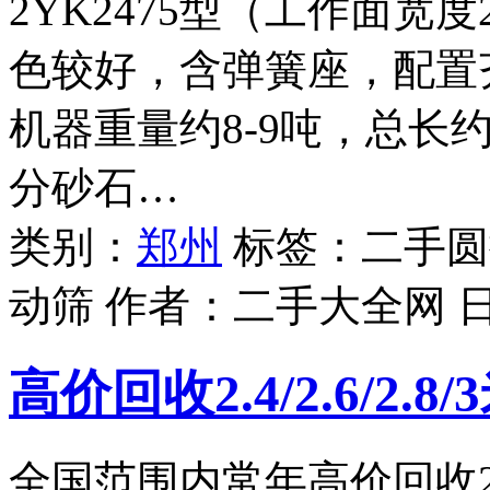
2YK2475型（工作面宽度
色较好，含弹簧座，配置
机器重量约8-9吨，总长
分砂石…
类别：
郑州
标签：二手圆振
动筛 作者：
二手大全网
高价回收2.4/2.6/2.
全国范围内常年高价回收2.4