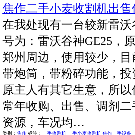
焦作二手小麦收割机出售
在我处现有一台较新雷沃
号为：雷沃谷神GE25，
郑州周边，使用较少，目
带炮筒，带粉碎功能，投
原主人有其它生意，所以
常年收购、出售、调剂二
资源，车况均…
类别：
焦作
标签：
二手收割机
二手小麦收割机
焦作二手设备