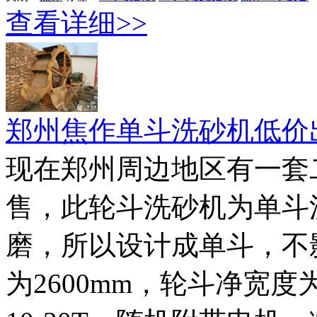
查看详细>>
郑州焦作单斗洗砂机低价
现在郑州周边地区有一套二
售，此轮斗洗砂机为单斗
磨，所以设计成单斗，不
为2600mm，轮斗净宽度