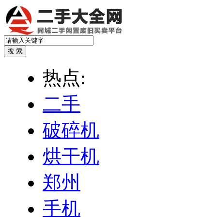
热点:
二手
破碎机
烘干机
郑州
手机