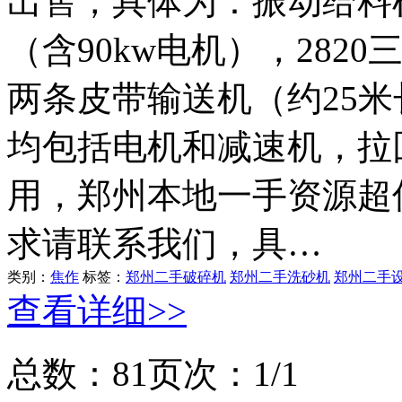
出售，具体为：振动给料机
（含90kw电机），28
两条皮带输送机（约25
均包括电机和减速机，拉
用，郑州本地一手资源超
求请联系我们，具…
类别：
焦作
标签：
郑州二手破碎机
郑州二手洗砂机
郑州二手
查看详细>>
总数：8
1
页次：1/1