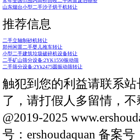
常年全国范围内高价回收二手闲置废旧物资
山东烟台小型二手沙子烘干机转让
推荐信息
二手立轴制砂机转让
郑州闲置二手婴儿推车转让
小型二手建筑垃圾破碎机设备转让
二手矿山筛分设备:2YK1550振动筛
二手筛分设备:2Yk2475圆振动筛转让
触犯到您的利益请联系站
了，请打假人多留情，不
@2019-2025 www.ersho
号：ershoudaquan 备案号