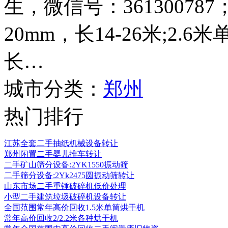
生，微信号：361300787
20mm，长14-26米;2.
长…
城市分类：
郑州
热门排行
江苏全套二手抽纸机械设备转让
郑州闲置二手婴儿推车转让
二手矿山筛分设备:2YK1550振动筛
二手筛分设备:2Yk2475圆振动筛转让
山东市场二手重锤破碎机低价处理
小型二手建筑垃圾破碎机设备转让
全国范围常年高价回收1.5米单筒烘干机
常年高价回收2/2.2米各种烘干机