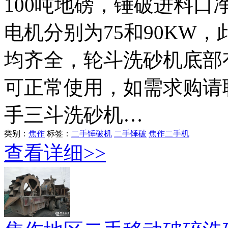
100吨地磅，锤破进料口净
电机分别为75和90KW
均齐全，轮斗洗砂机底部
可正常使用，如需求购请
手三斗洗砂机…
类别：
焦作
标签：
二手锤破机
二手锤破
焦作二手机
查看详细>>