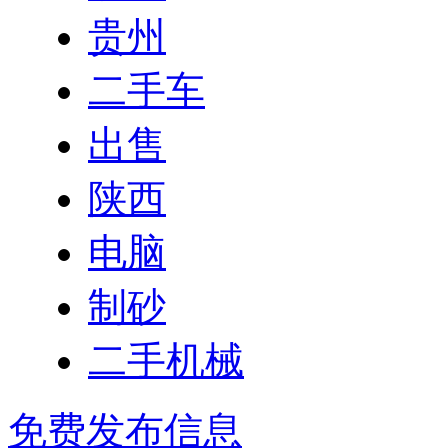
贵州
二手车
出售
陕西
电脑
制砂
二手机械
免费发布信息