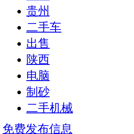
贵州
二手车
出售
陕西
电脑
制砂
二手机械
免费发布信息