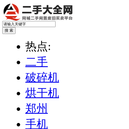
热点:
二手
破碎机
烘干机
郑州
手机