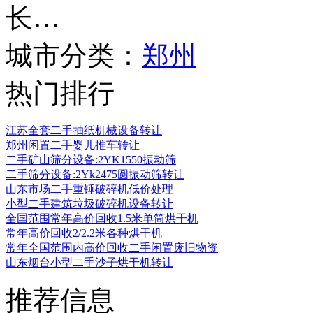
长…
城市分类：
郑州
热门排行
江苏全套二手抽纸机械设备转让
郑州闲置二手婴儿推车转让
二手矿山筛分设备:2YK1550振动筛
二手筛分设备:2Yk2475圆振动筛转让
山东市场二手重锤破碎机低价处理
小型二手建筑垃圾破碎机设备转让
全国范围常年高价回收1.5米单筒烘干机
常年高价回收2/2.2米各种烘干机
常年全国范围内高价回收二手闲置废旧物资
山东烟台小型二手沙子烘干机转让
推荐信息