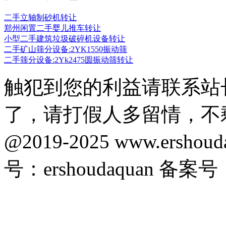
二手立轴制砂机转让
郑州闲置二手婴儿推车转让
小型二手建筑垃圾破碎机设备转让
二手矿山筛分设备:2YK1550振动筛
二手筛分设备:2Yk2475圆振动筛转让
触犯到您的利益请联系站
了，请打假人多留情，不
@2019-2025 www.ersho
号：ershoudaquan 备案号