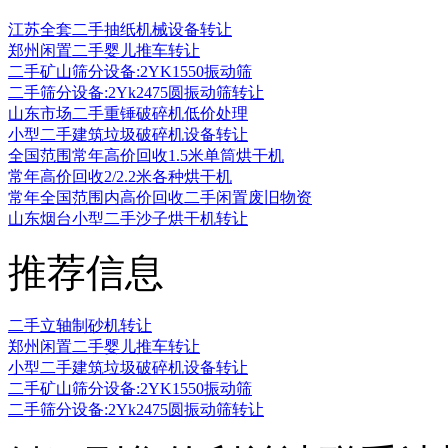
江苏全套二手抽纸机械设备转让
郑州闲置二手婴儿推车转让
二手矿山筛分设备:2YK1550振动筛
二手筛分设备:2Yk2475圆振动筛转让
山东市场二手重锤破碎机低价处理
小型二手建筑垃圾破碎机设备转让
全国范围常年高价回收1.5米单筒烘干机
常年高价回收2/2.2米各种烘干机
常年全国范围内高价回收二手闲置废旧物资
山东烟台小型二手沙子烘干机转让
推荐信息
二手立轴制砂机转让
郑州闲置二手婴儿推车转让
小型二手建筑垃圾破碎机设备转让
二手矿山筛分设备:2YK1550振动筛
二手筛分设备:2Yk2475圆振动筛转让