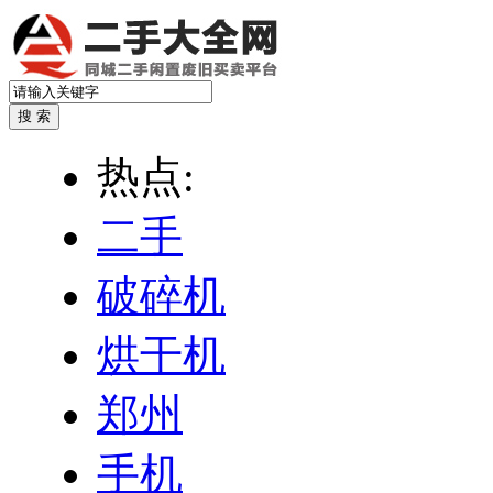
热点:
二手
破碎机
烘干机
郑州
手机