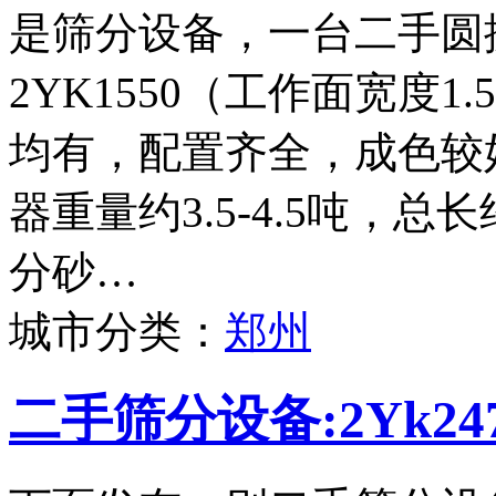
是筛分设备，一台二手圆
2YK1550（工作面宽度
均有，配置齐全，成色较
器重量约3.5-4.5吨，
分砂…
城市分类：
郑州
二手筛分设备:2Yk2