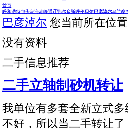
首页
呼和浩特
包头
乌海
赤峰
通辽
鄂尔多斯
呼伦贝尔
巴彦淖尔
乌兰察
巴彦淖尔
您当前所在位置
没有资料
二手信息推荐
二手立轴制砂机转让
我单位有多套全新立式多
不好，所以当二手转让了