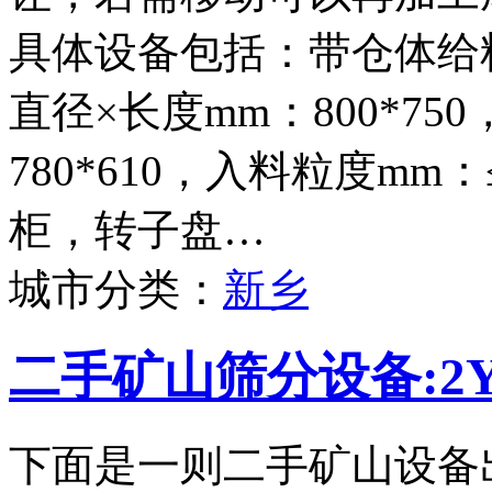
具体设备包括：带仓体给料
直径×长度mm：800*75
780*610，入料粒度mm
柜，转子盘…
城市分类：
新乡
二手矿山筛分设备:2Y
下面是一则二手矿山设备