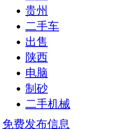
贵州
二手车
出售
陕西
电脑
制砂
二手机械
免费发布信息