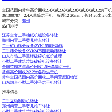
全国范围内常年高价回收2.4米或2.6米或2.8米或3米或3.2
361300787；2.4米单筒烘干机：板厚12-20mm，长14-26米;2
城市分类：
郑州
热门排行
江苏全套二手抽纸机械设备转让
郑州闲置二手婴儿推车转让
二手矿山筛分设备:2YK1550振动筛
二手筛分设备:2Yk2475圆振动筛转让
山东市场二手重锤破碎机低价处理
小型二手建筑垃圾破碎机设备转让
全国范围常年高价回收1.5米单筒烘干机
常年高价回收2/2.2米各种烘干机
常年全国范围内高价回收二手闲置废旧物资
山东烟台小型二手沙子烘干机转让
推荐信息
二手立轴制砂机转让
郑州闲置二手婴儿推车转让
小型二手建筑垃圾破碎机设备转让