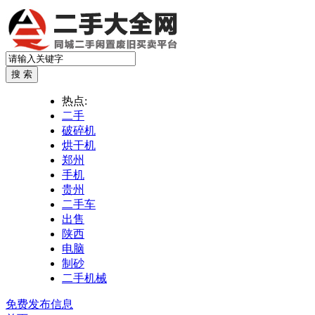
热点:
二手
破碎机
烘干机
郑州
手机
贵州
二手车
出售
陕西
电脑
制砂
二手机械
免费发布信息