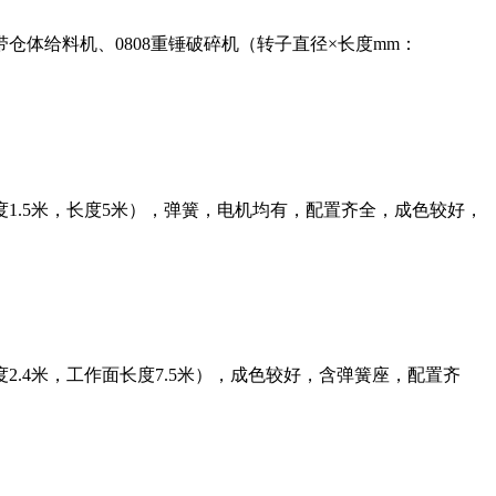
体给料机、0808重锤破碎机（转子直径×长度mm：
1.5米，长度5米），弹簧，电机均有，配置齐全，成色较好，
2.4米，工作面长度7.5米），成色较好，含弹簧座，配置齐