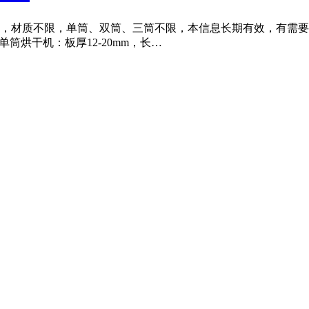
烘干机，材质不限，单筒、双筒、三筒不限，本信息长期有效，有需要出
.6米单筒烘干机：板厚12-20mm，长…