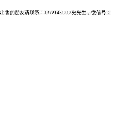
售的朋友请联系：13721431212史先生，微信号：