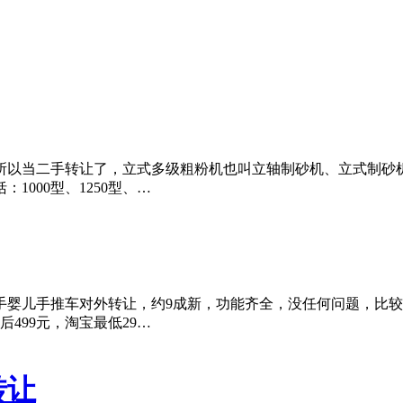
所以当二手转让了，立式多级粗粉机也叫立轴制砂机、立式制砂
1000型、1250型、…
儿手推车对外转让，约9成新，功能齐全，没任何问题，比较耐实，
499元，淘宝最低29…
转让