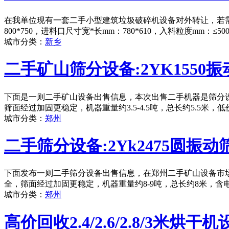
在我单位现有一套二手小型建筑垃圾破碎机设备对外转让，若需
800*750，进料口尺寸宽*长mm：780*610，入料粒度mm：
城市分类：
新乡
二手矿山筛分设备:2YK1550振
下面是一则二手矿山设备出售信息，本次出售二手机器是筛分设备
筛面经过加固更稳定，机器重量约3.5-4.5吨，总长约5.5米
城市分类：
郑州
二手筛分设备:2Yk2475圆振动
下面发布一则二手筛分设备出售信息，在郑州二手矿山设备市场，
全，筛面经过加固更稳定，机器重量约8-9吨，总长约8米，含
城市分类：
郑州
高价回收2.4/2.6/2.8/3米烘干