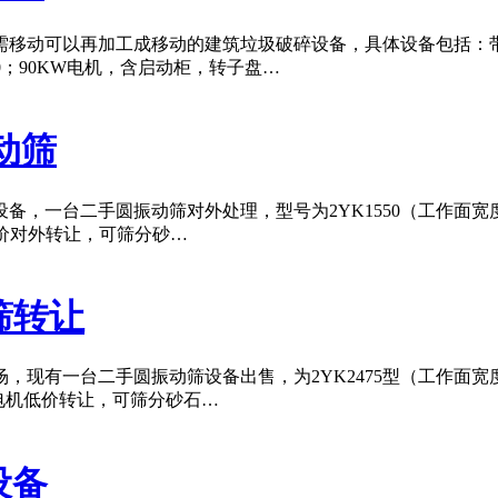
移动可以再加工成移动的建筑垃圾破碎设备，具体设备包括：带仓
≤500；90KW电机，含启动柜，转子盘…
动筛
，一台二手圆振动筛对外处理，型号为2YK1550（工作面宽度
，低价对外转让，可筛分砂…
筛转让
现有一台二手圆振动筛设备出售，为2YK2475型（工作面宽度
电机低价转让，可筛分砂石…
机设备