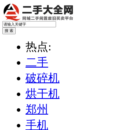
热点:
二手
破碎机
烘干机
郑州
手机