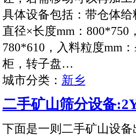
具体设备包括：带仓体给料
直径×长度mm：800*75
780*610，入料粒度mm
柜，转子盘…
城市分类：
新乡
二手矿山筛分设备:2Y
下面是一则二手矿山设备