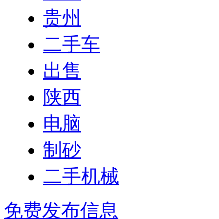
贵州
二手车
出售
陕西
电脑
制砂
二手机械
免费发布信息