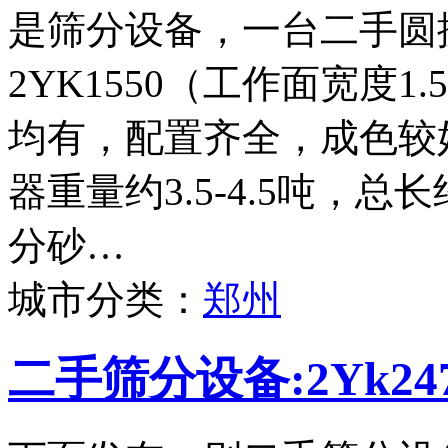
是筛分设备，一台二手圆
2YK1550（工作面宽度
均有，配置齐全，成色较
器重量约3.5-4.5吨，
分砂…
城市分类：
郑州
二手筛分设备:2Yk2