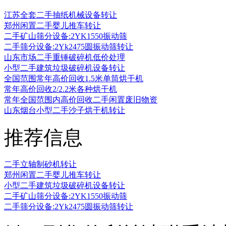
江苏全套二手抽纸机械设备转让
郑州闲置二手婴儿推车转让
二手矿山筛分设备:2YK1550振动筛
二手筛分设备:2Yk2475圆振动筛转让
山东市场二手重锤破碎机低价处理
小型二手建筑垃圾破碎机设备转让
全国范围常年高价回收1.5米单筒烘干机
常年高价回收2/2.2米各种烘干机
常年全国范围内高价回收二手闲置废旧物资
山东烟台小型二手沙子烘干机转让
推荐信息
二手立轴制砂机转让
郑州闲置二手婴儿推车转让
小型二手建筑垃圾破碎机设备转让
二手矿山筛分设备:2YK1550振动筛
二手筛分设备:2Yk2475圆振动筛转让