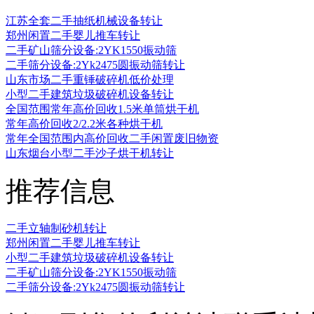
江苏全套二手抽纸机械设备转让
郑州闲置二手婴儿推车转让
二手矿山筛分设备:2YK1550振动筛
二手筛分设备:2Yk2475圆振动筛转让
山东市场二手重锤破碎机低价处理
小型二手建筑垃圾破碎机设备转让
全国范围常年高价回收1.5米单筒烘干机
常年高价回收2/2.2米各种烘干机
常年全国范围内高价回收二手闲置废旧物资
山东烟台小型二手沙子烘干机转让
推荐信息
二手立轴制砂机转让
郑州闲置二手婴儿推车转让
小型二手建筑垃圾破碎机设备转让
二手矿山筛分设备:2YK1550振动筛
二手筛分设备:2Yk2475圆振动筛转让