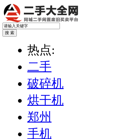
热点:
二手
破碎机
烘干机
郑州
手机