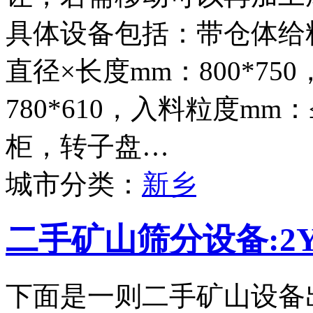
具体设备包括：带仓体给料
直径×长度mm：800*75
780*610，入料粒度mm
柜，转子盘…
城市分类：
新乡
二手矿山筛分设备:2Y
下面是一则二手矿山设备