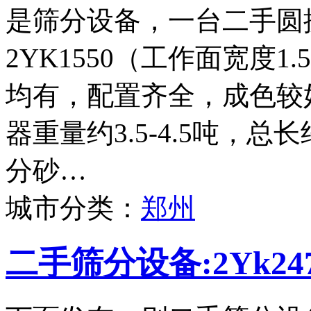
是筛分设备，一台二手圆
2YK1550（工作面宽度
均有，配置齐全，成色较
器重量约3.5-4.5吨，
分砂…
城市分类：
郑州
二手筛分设备:2Yk2