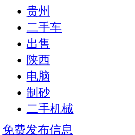
贵州
二手车
出售
陕西
电脑
制砂
二手机械
免费发布信息