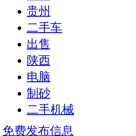
贵州
二手车
出售
陕西
电脑
制砂
二手机械
免费发布信息