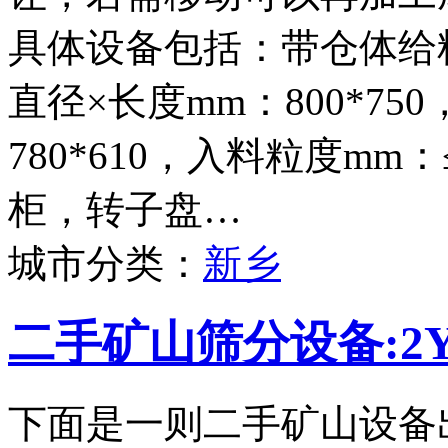
具体设备包括：带仓体给料
直径×长度mm：800*75
780*610，入料粒度mm
柜，转子盘…
城市分类：
新乡
二手矿山筛分设备:2Y
下面是一则二手矿山设备