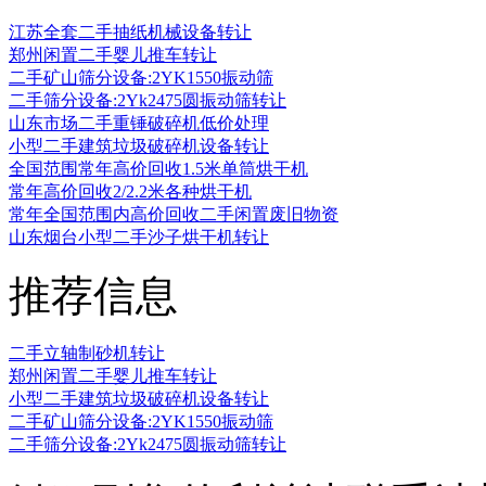
江苏全套二手抽纸机械设备转让
郑州闲置二手婴儿推车转让
二手矿山筛分设备:2YK1550振动筛
二手筛分设备:2Yk2475圆振动筛转让
山东市场二手重锤破碎机低价处理
小型二手建筑垃圾破碎机设备转让
全国范围常年高价回收1.5米单筒烘干机
常年高价回收2/2.2米各种烘干机
常年全国范围内高价回收二手闲置废旧物资
山东烟台小型二手沙子烘干机转让
推荐信息
二手立轴制砂机转让
郑州闲置二手婴儿推车转让
小型二手建筑垃圾破碎机设备转让
二手矿山筛分设备:2YK1550振动筛
二手筛分设备:2Yk2475圆振动筛转让