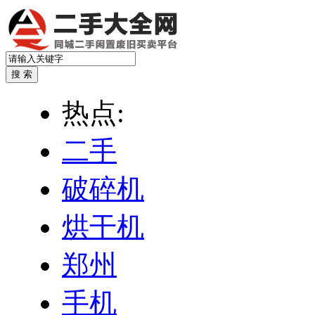
热点:
二手
破碎机
烘干机
郑州
手机