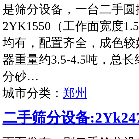
是筛分设备，一台二手圆
2YK1550（工作面宽度
均有，配置齐全，成色较
器重量约3.5-4.5吨，
分砂…
城市分类：
郑州
二手筛分设备:2Yk2