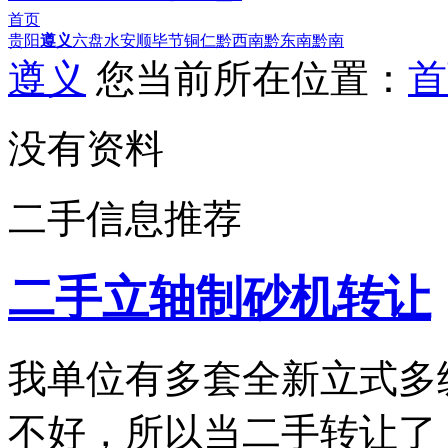
首页
贵阳
遵义
六盘水
安顺
毕节
铜仁
黔西南
黔东南
黔南
遵义
您当前所在位置：
首
没有资料
二手信息推荐
二手立轴制砂机转让
我单位有多套全新立式多
不好，所以当二手转让了