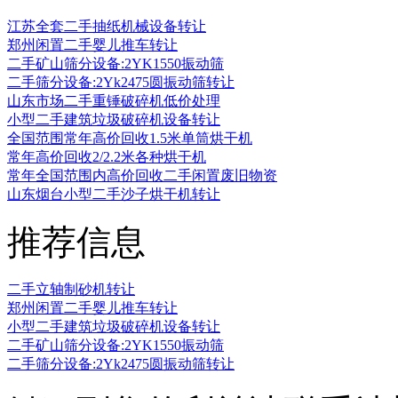
江苏全套二手抽纸机械设备转让
郑州闲置二手婴儿推车转让
二手矿山筛分设备:2YK1550振动筛
二手筛分设备:2Yk2475圆振动筛转让
山东市场二手重锤破碎机低价处理
小型二手建筑垃圾破碎机设备转让
全国范围常年高价回收1.5米单筒烘干机
常年高价回收2/2.2米各种烘干机
常年全国范围内高价回收二手闲置废旧物资
山东烟台小型二手沙子烘干机转让
推荐信息
二手立轴制砂机转让
郑州闲置二手婴儿推车转让
小型二手建筑垃圾破碎机设备转让
二手矿山筛分设备:2YK1550振动筛
二手筛分设备:2Yk2475圆振动筛转让