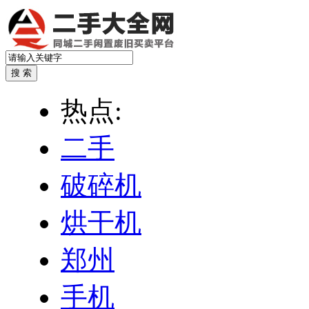
热点:
二手
破碎机
烘干机
郑州
手机