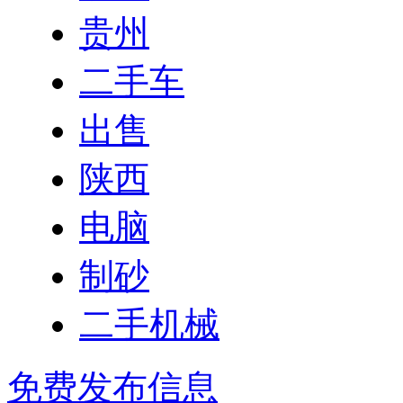
贵州
二手车
出售
陕西
电脑
制砂
二手机械
免费发布信息