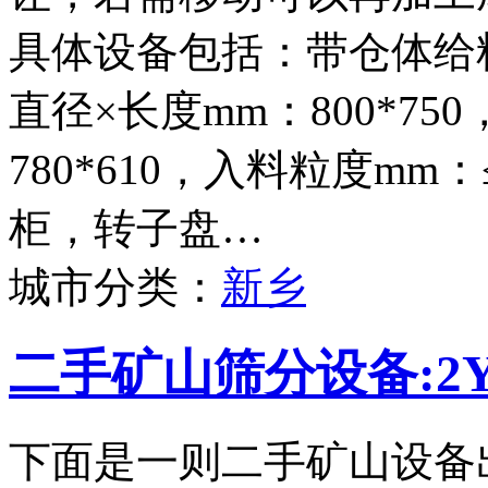
具体设备包括：带仓体给料
直径×长度mm：800*75
780*610，入料粒度mm
柜，转子盘…
城市分类：
新乡
二手矿山筛分设备:2Y
下面是一则二手矿山设备