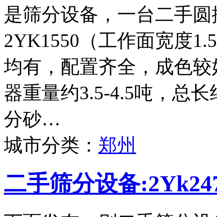
是筛分设备，一台二手圆
2YK1550（工作面宽度
均有，配置齐全，成色较
器重量约3.5-4.5吨，
分砂…
城市分类：
郑州
二手筛分设备:2Yk2