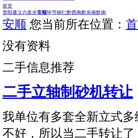
首页
贵阳
遵义
六盘水
安顺
毕节
铜仁
黔西南
黔东南
黔南
安顺
您当前所在位置：
首
没有资料
二手信息推荐
二手立轴制砂机转让
我单位有多套全新立式多
不好，所以当二手转让了