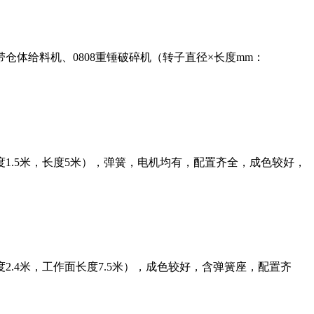
体给料机、0808重锤破碎机（转子直径×长度mm：
1.5米，长度5米），弹簧，电机均有，配置齐全，成色较好，
2.4米，工作面长度7.5米），成色较好，含弹簧座，配置齐