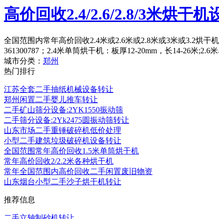
高价回收2.4/2.6/2.8/3米烘干
全国范围内常年高价回收2.4米或2.6米或2.8米或3米或3.2
361300787；2.4米单筒烘干机：板厚12-20mm，长14-26米;2
城市分类：
郑州
热门排行
江苏全套二手抽纸机械设备转让
郑州闲置二手婴儿推车转让
二手矿山筛分设备:2YK1550振动筛
二手筛分设备:2Yk2475圆振动筛转让
山东市场二手重锤破碎机低价处理
小型二手建筑垃圾破碎机设备转让
全国范围常年高价回收1.5米单筒烘干机
常年高价回收2/2.2米各种烘干机
常年全国范围内高价回收二手闲置废旧物资
山东烟台小型二手沙子烘干机转让
推荐信息
二手立轴制砂机转让