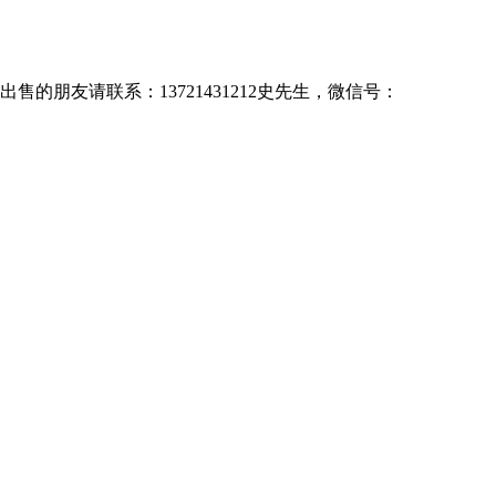
售的朋友请联系：13721431212史先生，微信号：