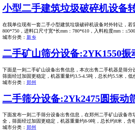
小型二手建筑垃圾破碎机设备
在我单位现有一套二手小型建筑垃圾破碎机设备对外转让，若需
800*750，进料口尺寸宽*长mm：780*610，入料粒度mm：
城市分类：
新乡
二手矿山筛分设备:2YK1550振
下面是一则二手矿山设备出售信息，本次出售二手机器是筛分设备
筛面经过加固更稳定，机器重量约3.5-4.5吨，总长约5.5米
城市分类：
郑州
二手筛分设备:2Yk2475圆振动
下面发布一则二手筛分设备出售信息，在郑州二手矿山设备市场，
全，筛面经过加固更稳定，机器重量约8-9吨，总长约8米，含
城市分类：
郑州