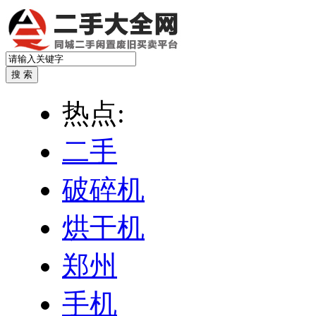
热点:
二手
破碎机
烘干机
郑州
手机