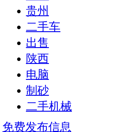
贵州
二手车
出售
陕西
电脑
制砂
二手机械
免费发布信息