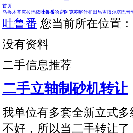
首页
乌鲁木齐
克拉玛依
吐鲁番
哈密
阿克苏
喀什
和田
昌吉
博尔塔
巴音
吐鲁番
您当前所在位置：
没有资料
二手信息推荐
二手立轴制砂机转让
我单位有多套全新立式多
不好，所以当二手转让了