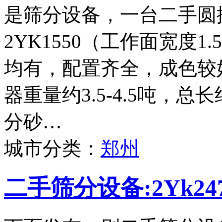
是筛分设备，一台二手圆
2YK1550（工作面宽度
均有，配置齐全，成色较
器重量约3.5-4.5吨，
分砂…
城市分类：
郑州
二手筛分设备:2Yk2