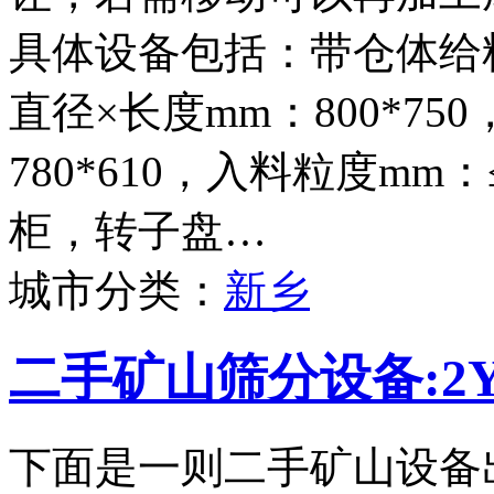
具体设备包括：带仓体给料
直径×长度mm：800*75
780*610，入料粒度mm
柜，转子盘…
城市分类：
新乡
二手矿山筛分设备:2Y
下面是一则二手矿山设备