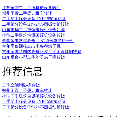
江苏全套二手抽纸机械设备转让
郑州闲置二手婴儿推车转让
二手矿山筛分设备:2YK1550振动筛
二手筛分设备:2Yk2475圆振动筛转让
山东市场二手重锤破碎机低价处理
小型二手建筑垃圾破碎机设备转让
全国范围常年高价回收1.5米单筒烘干机
常年高价回收2/2.2米各种烘干机
常年全国范围内高价回收二手闲置废旧物资
山东烟台小型二手沙子烘干机转让
推荐信息
二手立轴制砂机转让
郑州闲置二手婴儿推车转让
小型二手建筑垃圾破碎机设备转让
二手矿山筛分设备:2YK1550振动筛
二手筛分设备:2Yk2475圆振动筛转让