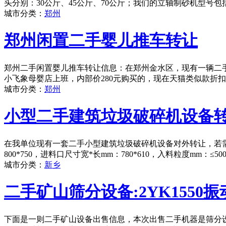
头分别：30公斤、45公斤、70公斤；我们的立轴制砂机型号包括：
城市分类：
郑州
郑州闲置二手婴儿推车转让
郑州二手闲置婴儿推车转让信息：在郑州金水区，现有一辆二手婴
小飞象母婴店上班，内部价280元购买的，现在天猫类似款折扣后
城市分类：
郑州
小型二手建筑垃圾破碎机设备
在我单位现有一套二手小型建筑垃圾破碎机设备对外转让，若需
800*750，进料口尺寸宽*长mm：780*610，入料粒度mm：
城市分类：
新乡
二手矿山筛分设备:2YK1550振
下面是一则二手矿山设备出售信息，本次出售二手机器是筛分设备