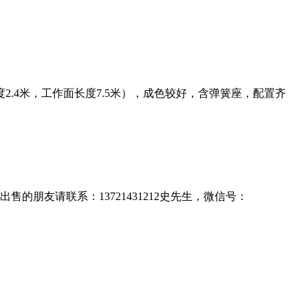
2.4米，工作面长度7.5米），成色较好，含弹簧座，配置齐
售的朋友请联系：13721431212史先生，微信号：