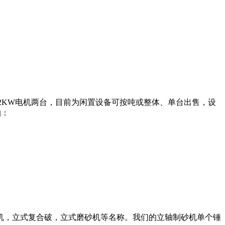
副，22KW电机两台，目前为闲置设备可按吨或整体、单台出售，设
拍：
机，立式复合破，立式磨砂机等名称。我们的立轴制砂机单个锤