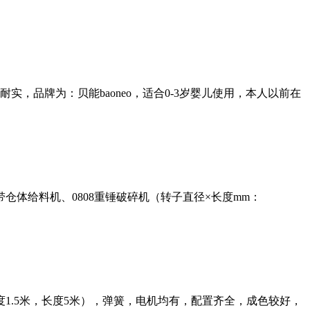
品牌为：贝能baoneo，适合0-3岁婴儿使用，本人以前在
体给料机、0808重锤破碎机（转子直径×长度mm：
1.5米，长度5米），弹簧，电机均有，配置齐全，成色较好，