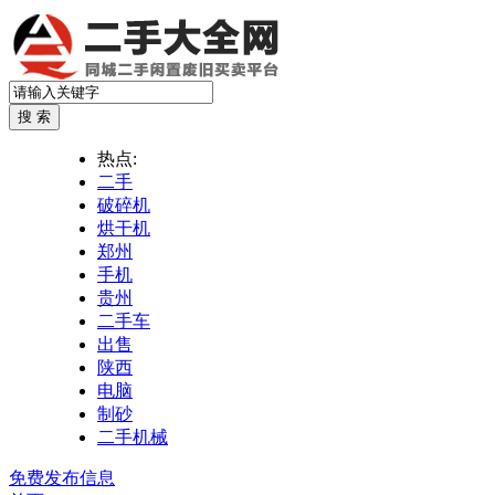
热点:
二手
破碎机
烘干机
郑州
手机
贵州
二手车
出售
陕西
电脑
制砂
二手机械
免费发布信息