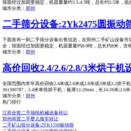
筛面经过加固更稳定，机器重量约3.5-4.5吨，总长约5.5米
城市分类：
郑州
二手筛分设备:2Yk2475圆振动
下面发布一则二手筛分设备出售信息，在郑州二手矿山设备市场，
全，筛面经过加固更稳定，机器重量约8-9吨，总长约8米，含
城市分类：
郑州
高价回收2.4/2.6/2.8/3米烘干
全国范围内常年高价回收2.4米或2.6米或2.8米或3米或3.2
361300787；2.4米单筒烘干机：板厚12-20mm，长14-26米;2
城市分类：
郑州
热门排行
江苏全套二手抽纸机械设备转让
郑州闲置二手婴儿推车转让
二手矿山筛分设备:2YK1550振动筛