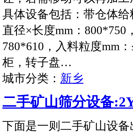
具体设备包括：带仓体给料
直径×长度mm：800*75
780*610，入料粒度mm
柜，转子盘…
城市分类：
新乡
二手矿山筛分设备:2Y
下面是一则二手矿山设备