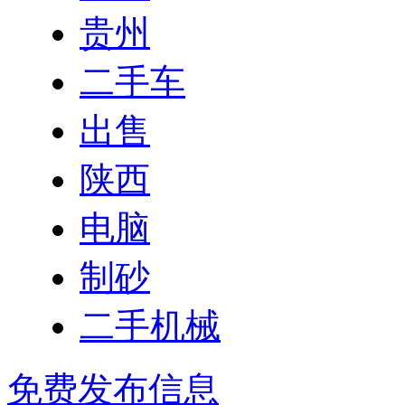
贵州
二手车
出售
陕西
电脑
制砂
二手机械
免费发布信息