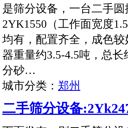
是筛分设备，一台二手圆
2YK1550（工作面宽度
均有，配置齐全，成色较
器重量约3.5-4.5吨，
分砂…
城市分类：
郑州
二手筛分设备:2Yk2