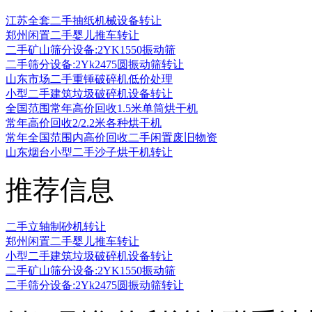
江苏全套二手抽纸机械设备转让
郑州闲置二手婴儿推车转让
二手矿山筛分设备:2YK1550振动筛
二手筛分设备:2Yk2475圆振动筛转让
山东市场二手重锤破碎机低价处理
小型二手建筑垃圾破碎机设备转让
全国范围常年高价回收1.5米单筒烘干机
常年高价回收2/2.2米各种烘干机
常年全国范围内高价回收二手闲置废旧物资
山东烟台小型二手沙子烘干机转让
推荐信息
二手立轴制砂机转让
郑州闲置二手婴儿推车转让
小型二手建筑垃圾破碎机设备转让
二手矿山筛分设备:2YK1550振动筛
二手筛分设备:2Yk2475圆振动筛转让