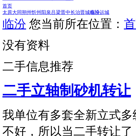
首页
太原
大同
朔州
忻州
阳泉
吕梁
晋中
长治
晋城
临汾
运城
临汾
您当前所在位置：
首
没有资料
二手信息推荐
二手立轴制砂机转让
我单位有多套全新立式多
不好，所以当二手转让了