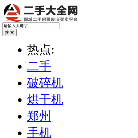
热点:
二手
破碎机
烘干机
郑州
手机