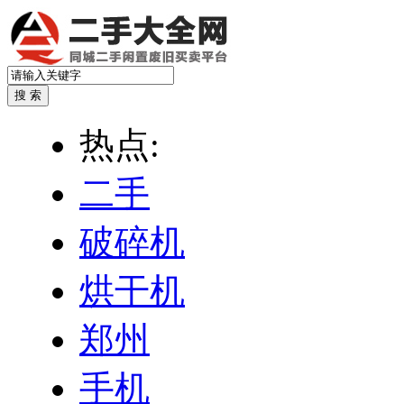
热点:
二手
破碎机
烘干机
郑州
手机