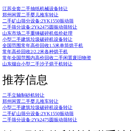
江苏全套二手抽纸机械设备转让
郑州闲置二手婴儿推车转让
二手矿山筛分设备:2YK1550振动筛
二手筛分设备:2Yk2475圆振动筛转让
山东市场二手重锤破碎机低价处理
小型二手建筑垃圾破碎机设备转让
全国范围常年高价回收1.5米单筒烘干机
常年高价回收2/2.2米各种烘干机
常年全国范围内高价回收二手闲置废旧物资
山东烟台小型二手沙子烘干机转让
推荐信息
二手立轴制砂机转让
郑州闲置二手婴儿推车转让
小型二手建筑垃圾破碎机设备转让
二手矿山筛分设备:2YK1550振动筛
二手筛分设备:2Yk2475圆振动筛转让