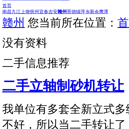
首页
南昌
九江
上饶
抚州
宜春
吉安
赣州
景德镇
萍乡
新余
鹰潭
赣州
您当前所在位置：
首
没有资料
二手信息推荐
二手立轴制砂机转让
我单位有多套全新立式多
不好，所以当二手转让了