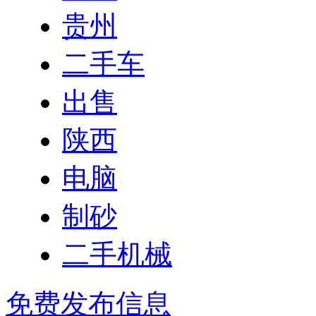
贵州
二手车
出售
陕西
电脑
制砂
二手机械
免费发布信息