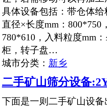
具体设备包括：带仓体给料
直径×长度mm：800*75
780*610，入料粒度mm
柜，转子盘…
城市分类：
新乡
二手矿山筛分设备:2Y
下面是一则二手矿山设备