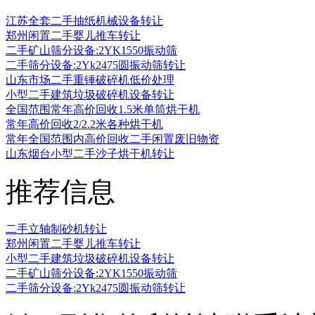
江苏全套二手抽纸机械设备转让
郑州闲置二手婴儿推车转让
二手矿山筛分设备:2YK1550振动筛
二手筛分设备:2Yk2475圆振动筛转让
山东市场二手重锤破碎机低价处理
小型二手建筑垃圾破碎机设备转让
全国范围常年高价回收1.5米单筒烘干机
常年高价回收2/2.2米各种烘干机
常年全国范围内高价回收二手闲置废旧物资
山东烟台小型二手沙子烘干机转让
推荐信息
二手立轴制砂机转让
郑州闲置二手婴儿推车转让
小型二手建筑垃圾破碎机设备转让
二手矿山筛分设备:2YK1550振动筛
二手筛分设备:2Yk2475圆振动筛转让