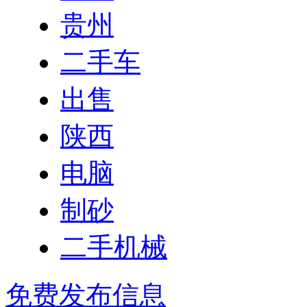
贵州
二手车
出售
陕西
电脑
制砂
二手机械
免费发布信息