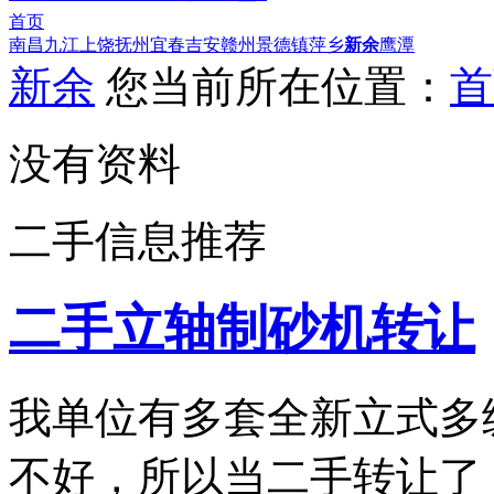
首页
南昌
九江
上饶
抚州
宜春
吉安
赣州
景德镇
萍乡
新余
鹰潭
新余
您当前所在位置：
首
没有资料
二手信息推荐
二手立轴制砂机转让
我单位有多套全新立式多
不好，所以当二手转让了