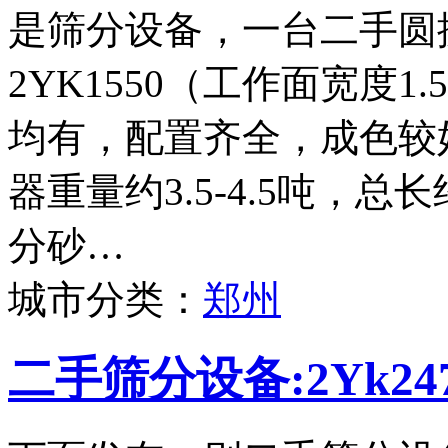
是筛分设备，一台二手圆
2YK1550（工作面宽度
均有，配置齐全，成色较
器重量约3.5-4.5吨，
分砂…
城市分类：
郑州
二手筛分设备:2Yk2