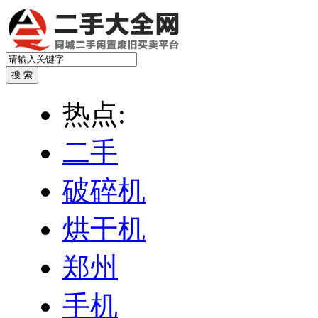
热点:
二手
破碎机
烘干机
郑州
手机