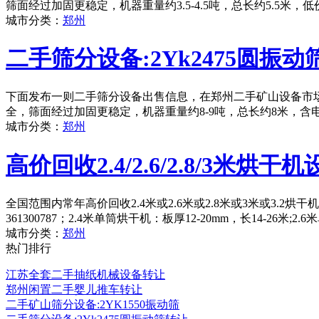
筛面经过加固更稳定，机器重量约3.5-4.5吨，总长约5.5米
城市分类：
郑州
二手筛分设备:2Yk2475圆振动
下面发布一则二手筛分设备出售信息，在郑州二手矿山设备市场，
全，筛面经过加固更稳定，机器重量约8-9吨，总长约8米，含
城市分类：
郑州
高价回收2.4/2.6/2.8/3米烘干
全国范围内常年高价回收2.4米或2.6米或2.8米或3米或3.2
361300787；2.4米单筒烘干机：板厚12-20mm，长14-26米;2
城市分类：
郑州
热门排行
江苏全套二手抽纸机械设备转让
郑州闲置二手婴儿推车转让
二手矿山筛分设备:2YK1550振动筛