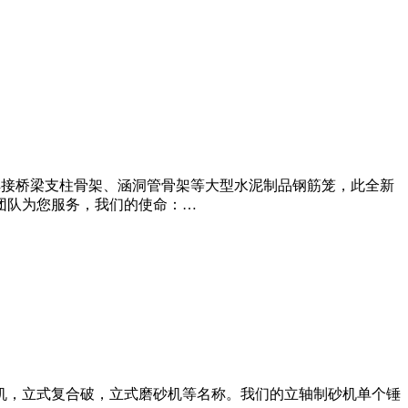
可焊接桥梁支柱骨架、涵洞管骨架等大型水泥制品钢筋笼，此全新
团队为您服务，我们的使命：…
机，立式复合破，立式磨砂机等名称。我们的立轴制砂机单个锤