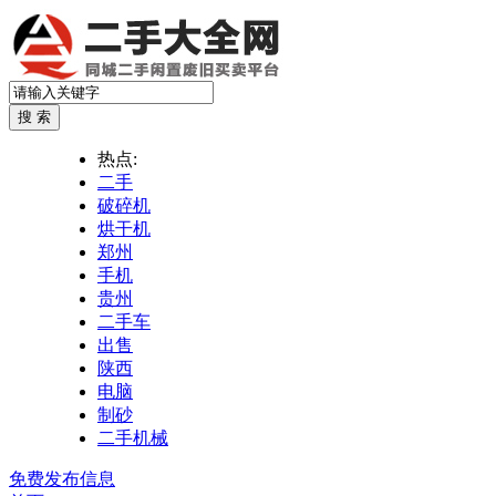
热点:
二手
破碎机
烘干机
郑州
手机
贵州
二手车
出售
陕西
电脑
制砂
二手机械
免费发布信息