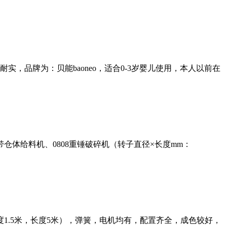
品牌为：贝能baoneo，适合0-3岁婴儿使用，本人以前在
体给料机、0808重锤破碎机（转子直径×长度mm：
1.5米，长度5米），弹簧，电机均有，配置齐全，成色较好，