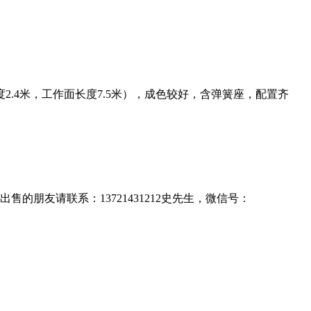
2.4米，工作面长度7.5米），成色较好，含弹簧座，配置齐
售的朋友请联系：13721431212史先生，微信号：