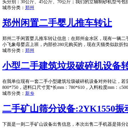
头分别：30公斤、45公斤、70公斤；我们的立轴制砂机型号包括：
城市分类：
郑州
郑州闲置二手婴儿推车转让
郑州二手闲置婴儿推车转让信息：在郑州金水区，现有一辆二手婴
小飞象母婴店上班，内部价280元购买的，现在天猫类似款折扣后
城市分类：
郑州
小型二手建筑垃圾破碎机设备
在我单位现有一套二手小型建筑垃圾破碎机设备对外转让，若需
800*750，进料口尺寸宽*长mm：780*610，入料粒度mm：
城市分类：
新乡
二手矿山筛分设备:2YK1550振
下面是一则二手矿山设备出售信息，本次出售二手机器是筛分设备