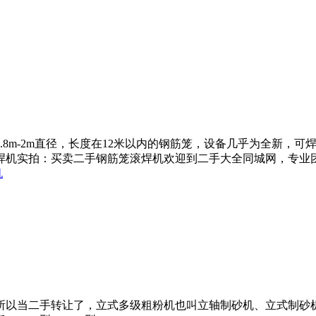
.8m-2m直径，长度在12米以内的钢筋笼，设备几乎为全新，
滚焊机实拍：买卖二手钢筋笼滚焊机欢迎到二手大全同城网，专业
机
所以当二手转让了，立式多级粗粉机也叫立轴制砂机、立式制砂