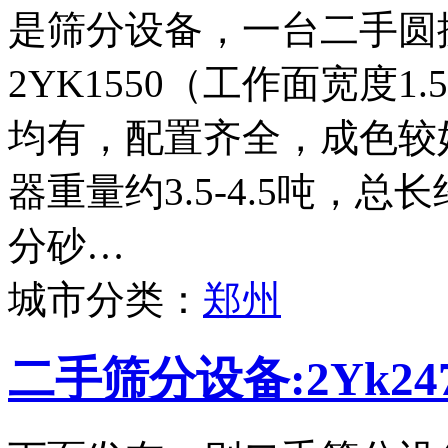
是筛分设备，一台二手圆
2YK1550（工作面宽度
均有，配置齐全，成色较
器重量约3.5-4.5吨，
分砂…
城市分类：
郑州
二手筛分设备:2Yk2