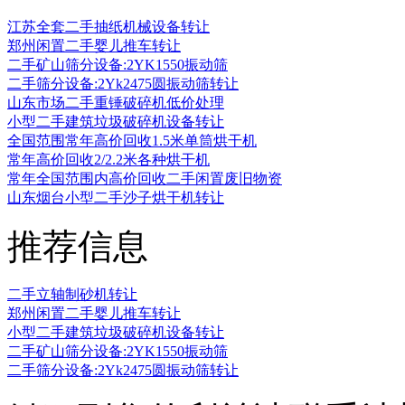
江苏全套二手抽纸机械设备转让
郑州闲置二手婴儿推车转让
二手矿山筛分设备:2YK1550振动筛
二手筛分设备:2Yk2475圆振动筛转让
山东市场二手重锤破碎机低价处理
小型二手建筑垃圾破碎机设备转让
全国范围常年高价回收1.5米单筒烘干机
常年高价回收2/2.2米各种烘干机
常年全国范围内高价回收二手闲置废旧物资
山东烟台小型二手沙子烘干机转让
推荐信息
二手立轴制砂机转让
郑州闲置二手婴儿推车转让
小型二手建筑垃圾破碎机设备转让
二手矿山筛分设备:2YK1550振动筛
二手筛分设备:2Yk2475圆振动筛转让