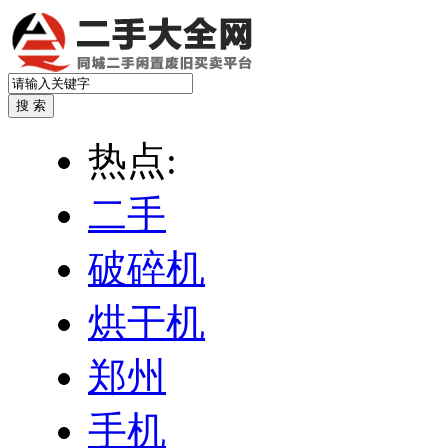
热点:
二手
破碎机
烘干机
郑州
手机