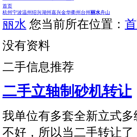
首页
杭州
宁波
温州
绍兴
湖州
嘉兴
金华
衢州
台州
丽水
舟山
丽水
您当前所在位置：
首
没有资料
二手信息推荐
二手立轴制砂机转让
我单位有多套全新立式多
不好，所以当二手转让了