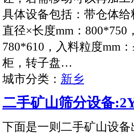
具体设备包括：带仓体给料
直径×长度mm：800*75
780*610，入料粒度mm
柜，转子盘…
城市分类：
新乡
二手矿山筛分设备:2Y
下面是一则二手矿山设备