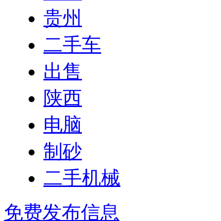
贵州
二手车
出售
陕西
电脑
制砂
二手机械
免费发布信息