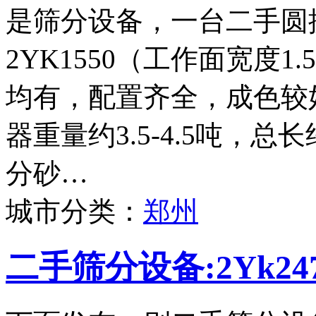
是筛分设备，一台二手圆
2YK1550（工作面宽度
均有，配置齐全，成色较
器重量约3.5-4.5吨，
分砂…
城市分类：
郑州
二手筛分设备:2Yk2