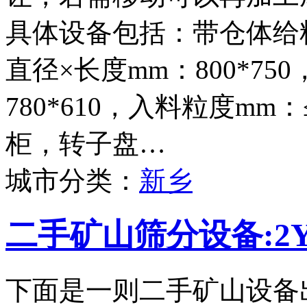
具体设备包括：带仓体给料
直径×长度mm：800*75
780*610，入料粒度mm
柜，转子盘…
城市分类：
新乡
二手矿山筛分设备:2Y
下面是一则二手矿山设备