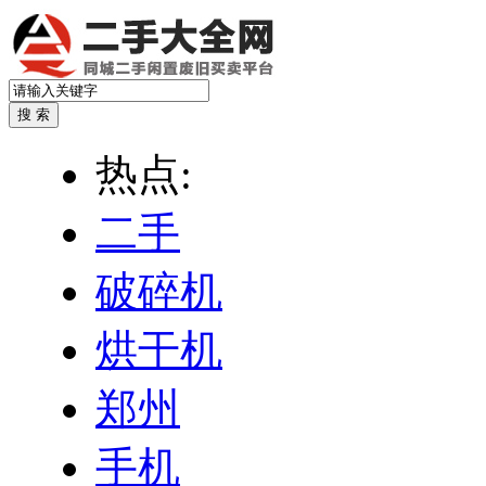
热点:
二手
破碎机
烘干机
郑州
手机