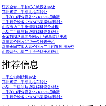
江苏全套二手抽纸机械设备转让
郑州闲置二手婴儿推车转让
二手矿山筛分设备:2YK1550振动筛
二手筛分设备:2Yk2475圆振动筛转让
山东市场二手重锤破碎机低价处理
小型二手建筑垃圾破碎机设备转让
全国范围常年高价回收1.5米单筒烘干机
常年高价回收2/2.2米各种烘干机
常年全国范围内高价回收二手闲置废旧物资
山东烟台小型二手沙子烘干机转让
推荐信息
二手立轴制砂机转让
郑州闲置二手婴儿推车转让
小型二手建筑垃圾破碎机设备转让
二手矿山筛分设备:2YK1550振动筛
二手筛分设备:2Yk2475圆振动筛转让