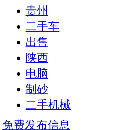
贵州
二手车
出售
陕西
电脑
制砂
二手机械
免费发布信息