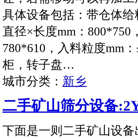
具体设备包括：带仓体给料
直径×长度mm：800*75
780*610，入料粒度mm
柜，转子盘…
城市分类：
新乡
二手矿山筛分设备:2Y
下面是一则二手矿山设备