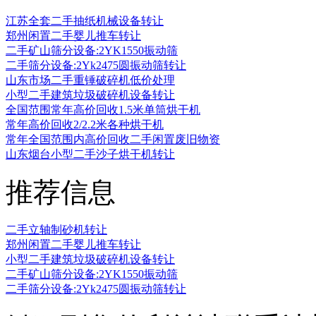
江苏全套二手抽纸机械设备转让
郑州闲置二手婴儿推车转让
二手矿山筛分设备:2YK1550振动筛
二手筛分设备:2Yk2475圆振动筛转让
山东市场二手重锤破碎机低价处理
小型二手建筑垃圾破碎机设备转让
全国范围常年高价回收1.5米单筒烘干机
常年高价回收2/2.2米各种烘干机
常年全国范围内高价回收二手闲置废旧物资
山东烟台小型二手沙子烘干机转让
推荐信息
二手立轴制砂机转让
郑州闲置二手婴儿推车转让
小型二手建筑垃圾破碎机设备转让
二手矿山筛分设备:2YK1550振动筛
二手筛分设备:2Yk2475圆振动筛转让