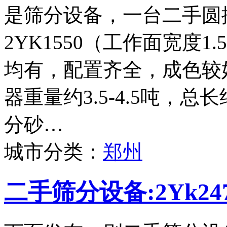
是筛分设备，一台二手圆
2YK1550（工作面宽度
均有，配置齐全，成色较
器重量约3.5-4.5吨，
分砂…
城市分类：
郑州
二手筛分设备:2Yk2