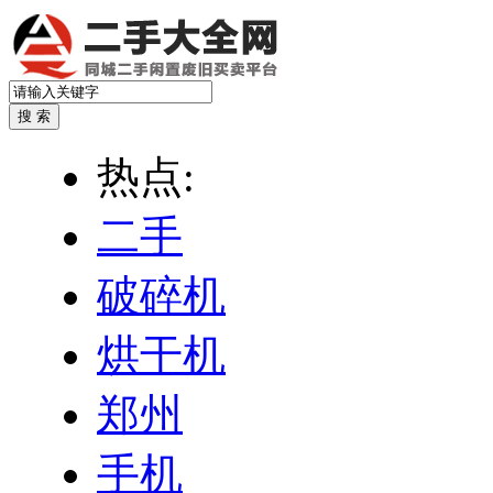
热点:
二手
破碎机
烘干机
郑州
手机