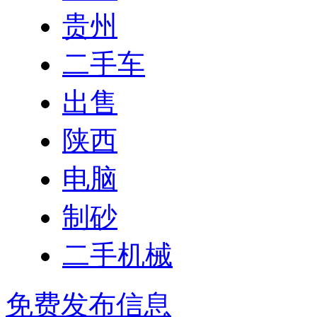
贵州
二手车
出售
陕西
电脑
制砂
二手机械
免费发布信息