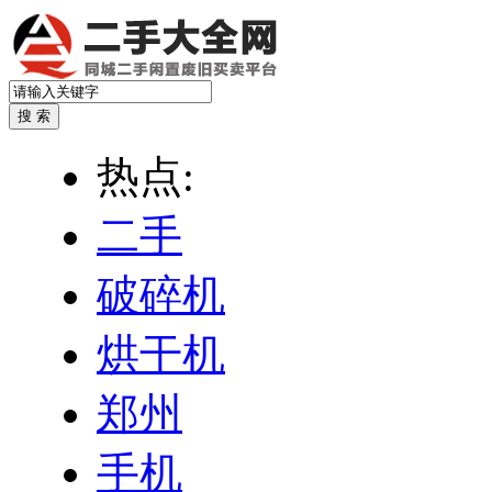
热点:
二手
破碎机
烘干机
郑州
手机