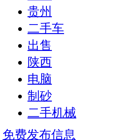
贵州
二手车
出售
陕西
电脑
制砂
二手机械
免费发布信息