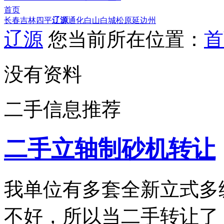
首页
长春
吉林
四平
辽源
通化
白山
白城
松原
延边州
辽源
您当前所在位置：
首
没有资料
二手信息推荐
二手立轴制砂机转让
我单位有多套全新立式多
不好，所以当二手转让了