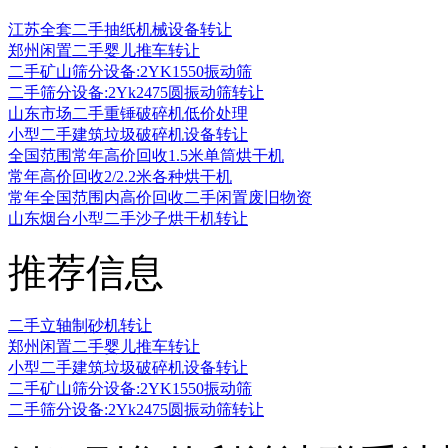
江苏全套二手抽纸机械设备转让
郑州闲置二手婴儿推车转让
二手矿山筛分设备:2YK1550振动筛
二手筛分设备:2Yk2475圆振动筛转让
山东市场二手重锤破碎机低价处理
小型二手建筑垃圾破碎机设备转让
全国范围常年高价回收1.5米单筒烘干机
常年高价回收2/2.2米各种烘干机
常年全国范围内高价回收二手闲置废旧物资
山东烟台小型二手沙子烘干机转让
推荐信息
二手立轴制砂机转让
郑州闲置二手婴儿推车转让
小型二手建筑垃圾破碎机设备转让
二手矿山筛分设备:2YK1550振动筛
二手筛分设备:2Yk2475圆振动筛转让