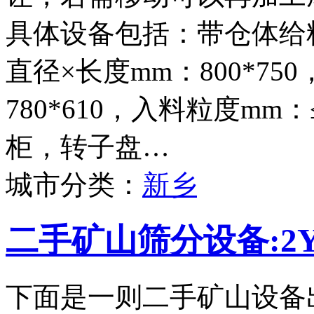
具体设备包括：带仓体给料
直径×长度mm：800*75
780*610，入料粒度mm
柜，转子盘…
城市分类：
新乡
二手矿山筛分设备:2Y
下面是一则二手矿山设备