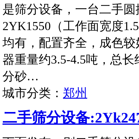
是筛分设备，一台二手圆
2YK1550（工作面宽度
均有，配置齐全，成色较
器重量约3.5-4.5吨，
分砂…
城市分类：
郑州
二手筛分设备:2Yk2