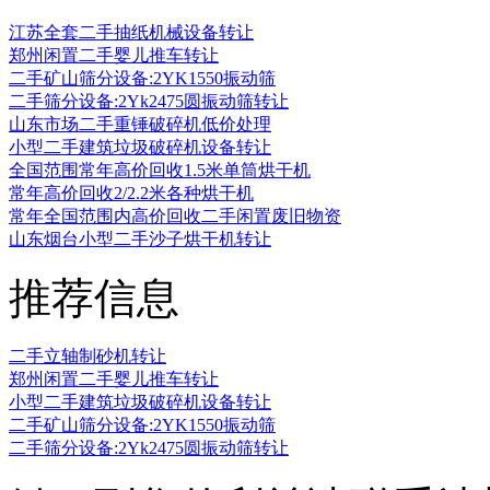
江苏全套二手抽纸机械设备转让
郑州闲置二手婴儿推车转让
二手矿山筛分设备:2YK1550振动筛
二手筛分设备:2Yk2475圆振动筛转让
山东市场二手重锤破碎机低价处理
小型二手建筑垃圾破碎机设备转让
全国范围常年高价回收1.5米单筒烘干机
常年高价回收2/2.2米各种烘干机
常年全国范围内高价回收二手闲置废旧物资
山东烟台小型二手沙子烘干机转让
推荐信息
二手立轴制砂机转让
郑州闲置二手婴儿推车转让
小型二手建筑垃圾破碎机设备转让
二手矿山筛分设备:2YK1550振动筛
二手筛分设备:2Yk2475圆振动筛转让