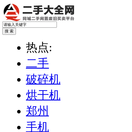
热点:
二手
破碎机
烘干机
郑州
手机