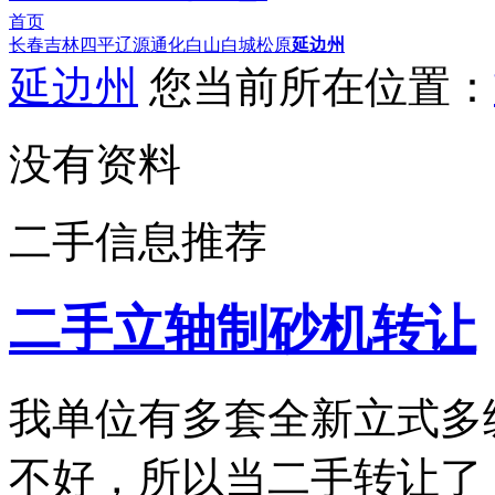
首页
长春
吉林
四平
辽源
通化
白山
白城
松原
延边州
延边州
您当前所在位置：
没有资料
二手信息推荐
二手立轴制砂机转让
我单位有多套全新立式多
不好，所以当二手转让了