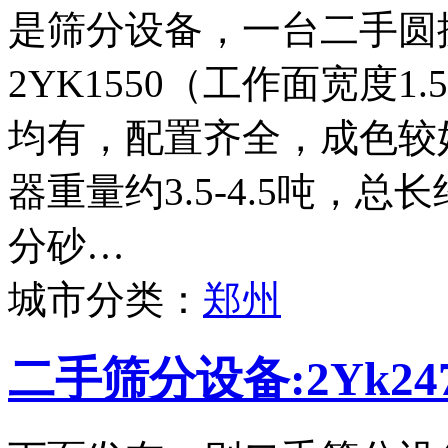
是筛分设备，一台二手圆
2YK1550（工作面宽度
均有，配置齐全，成色较
器重量约3.5-4.5吨，
分砂…
城市分类：
郑州
二手筛分设备:2Yk2