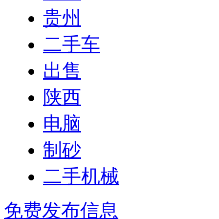
贵州
二手车
出售
陕西
电脑
制砂
二手机械
免费发布信息