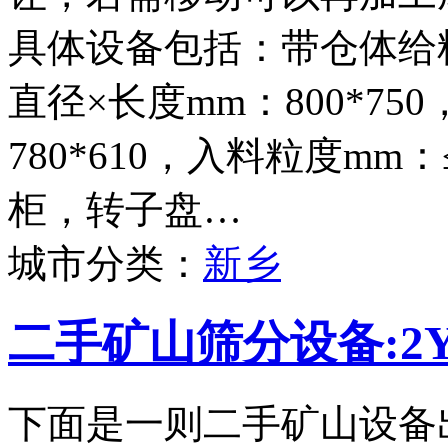
具体设备包括：带仓体给料
直径×长度mm：800*75
780*610，入料粒度mm
柜，转子盘…
城市分类：
新乡
二手矿山筛分设备:2Y
下面是一则二手矿山设备