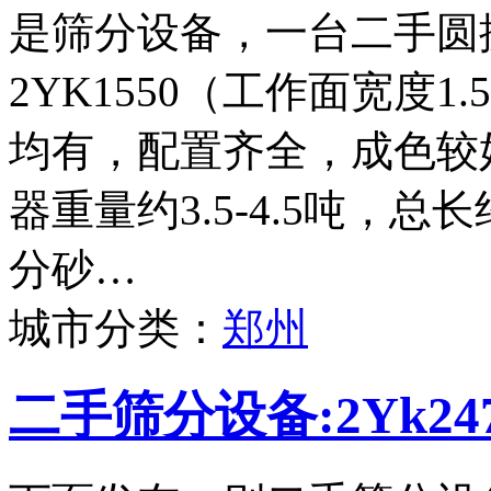
是筛分设备，一台二手圆
2YK1550（工作面宽度
均有，配置齐全，成色较
器重量约3.5-4.5吨，
分砂…
城市分类：
郑州
二手筛分设备:2Yk2