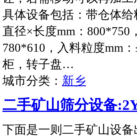
具体设备包括：带仓体给料
直径×长度mm：800*75
780*610，入料粒度mm
柜，转子盘…
城市分类：
新乡
二手矿山筛分设备:2Y
下面是一则二手矿山设备