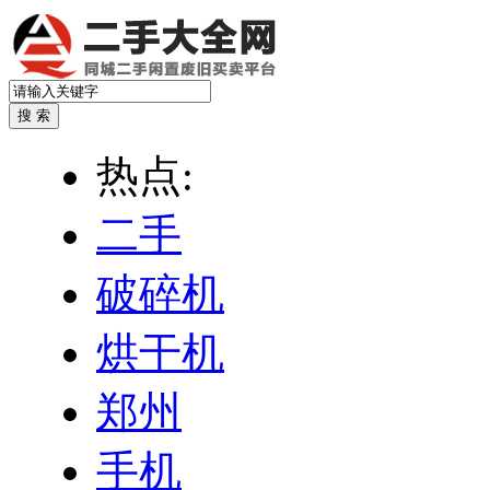
热点:
二手
破碎机
烘干机
郑州
手机