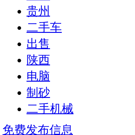
贵州
二手车
出售
陕西
电脑
制砂
二手机械
免费发布信息