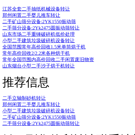
江苏全套二手抽纸机械设备转让
郑州闲置二手婴儿推车转让
二手矿山筛分设备:2YK1550振动筛
二手筛分设备:2Yk2475圆振动筛转让
山东市场二手重锤破碎机低价处理
小型二手建筑垃圾破碎机设备转让
全国范围常年高价回收1.5米单筒烘干机
常年高价回收2/2.2米各种烘干机
常年全国范围内高价回收二手闲置废旧物资
山东烟台小型二手沙子烘干机转让
推荐信息
二手立轴制砂机转让
郑州闲置二手婴儿推车转让
小型二手建筑垃圾破碎机设备转让
二手矿山筛分设备:2YK1550振动筛
二手筛分设备:2Yk2475圆振动筛转让