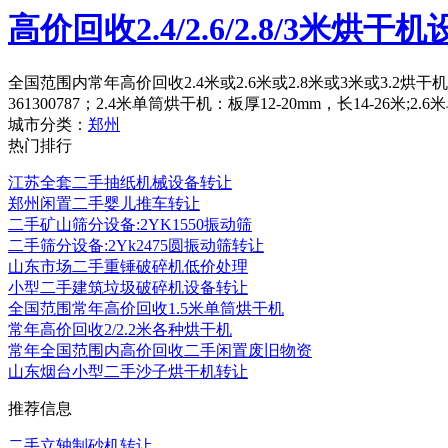
高价回收2.4/2.6/2.8/3米烘干
全国范围内常年高价回收2.4米或2.6米或2.8米或3米或3.2
361300787；2.4米单筒烘干机：板厚12-20mm，长14-26米;2
城市分类：
郑州
热门排行
江苏全套二手抽纸机械设备转让
郑州闲置二手婴儿推车转让
二手矿山筛分设备:2YK1550振动筛
二手筛分设备:2Yk2475圆振动筛转让
山东市场二手重锤破碎机低价处理
小型二手建筑垃圾破碎机设备转让
全国范围常年高价回收1.5米单筒烘干机
常年高价回收2/2.2米各种烘干机
常年全国范围内高价回收二手闲置废旧物资
山东烟台小型二手沙子烘干机转让
推荐信息
二手立轴制砂机转让