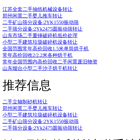
江苏全套二手抽纸机械设备转让
郑州闲置二手婴儿推车转让
二手矿山筛分设备:2YK1550振动筛
二手筛分设备:2Yk2475圆振动筛转让
山东市场二手重锤破碎机低价处理
小型二手建筑垃圾破碎机设备转让
全国范围常年高价回收1.5米单筒烘干机
常年高价回收2/2.2米各种烘干机
常年全国范围内高价回收二手闲置废旧物资
山东烟台小型二手沙子烘干机转让
推荐信息
二手立轴制砂机转让
郑州闲置二手婴儿推车转让
小型二手建筑垃圾破碎机设备转让
二手矿山筛分设备:2YK1550振动筛
二手筛分设备:2Yk2475圆振动筛转让