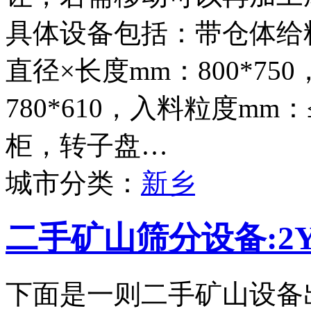
具体设备包括：带仓体给料
直径×长度mm：800*75
780*610，入料粒度mm
柜，转子盘…
城市分类：
新乡
二手矿山筛分设备:2Y
下面是一则二手矿山设备