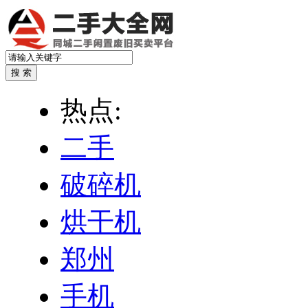
热点:
二手
破碎机
烘干机
郑州
手机