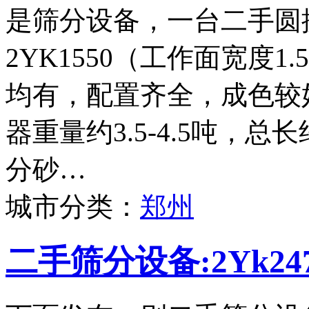
是筛分设备，一台二手圆
2YK1550（工作面宽度
均有，配置齐全，成色较
器重量约3.5-4.5吨，
分砂…
城市分类：
郑州
二手筛分设备:2Yk2