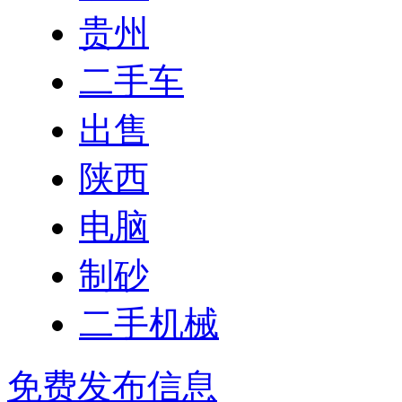
贵州
二手车
出售
陕西
电脑
制砂
二手机械
免费发布信息