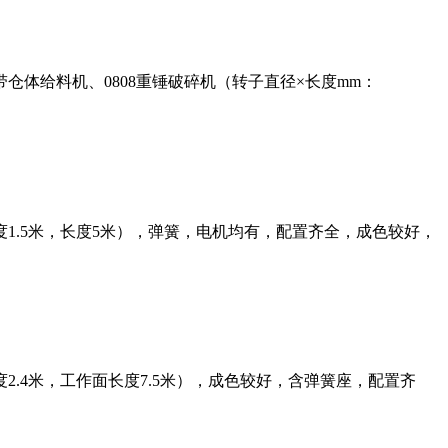
体给料机、0808重锤破碎机（转子直径×长度mm：
1.5米，长度5米），弹簧，电机均有，配置齐全，成色较好，
2.4米，工作面长度7.5米），成色较好，含弹簧座，配置齐