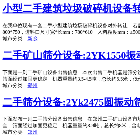
小型二手建筑垃圾破碎机设备
在我单位现有一套二手小型建筑垃圾破碎机设备对外转让，若需
800*750，进料口尺寸宽*长mm：780*610，入料粒度mm：
城市分类：
新乡
二手矿山筛分设备:2YK1550振
下面是一则二手矿山设备出售信息，本次出售二手机器是筛分设备
筛面经过加固更稳定，机器重量约3.5-4.5吨，总长约5.5米
城市分类：
郑州
二手筛分设备:2Yk2475圆振动
下面发布一则二手筛分设备出售信息，在郑州二手矿山设备市场，
全，筛面经过加固更稳定，机器重量约8-9吨，总长约8米，含
城市分类：
郑州