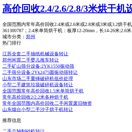
高价回收2.4/2.6/2.8/3米烘干
全国范围内常年高价回收2.4米或2.6米或2.8米或3米或3.2
361300787；2.4米单筒烘干机：板厚12-20mm，长14-26米;2
城市分类：
郑州
热门排行
江苏全套二手抽纸机械设备转让
郑州闲置二手婴儿推车转让
二手矿山筛分设备:2YK1550振动筛
二手筛分设备:2Yk2475圆振动筛转让
山东市场二手重锤破碎机低价处理
小型二手建筑垃圾破碎机设备转让
全国范围常年高价回收1.5米单筒烘干机
常年高价回收2/2.2米各种烘干机
常年全国范围内高价回收二手闲置废旧物资
山东烟台小型二手沙子烘干机转让
推荐信息
二手立轴制砂机转让