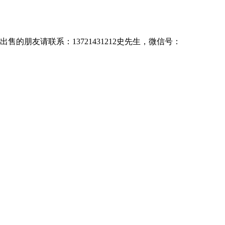
售的朋友请联系：13721431212史先生，微信号：