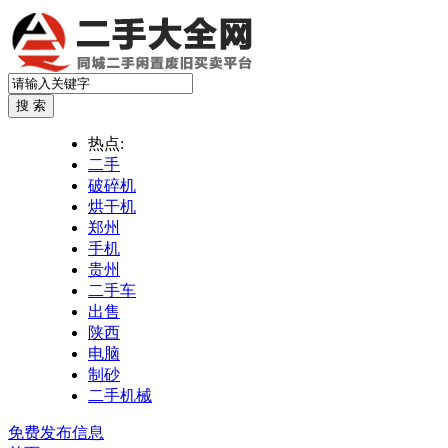
热点:
二手
破碎机
烘干机
郑州
手机
贵州
二手车
出售
陕西
电脑
制砂
二手机械
免费发布信息