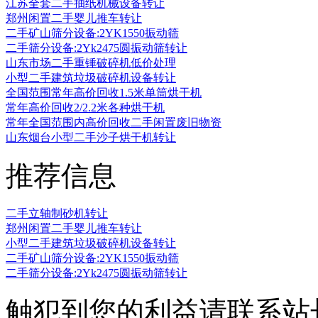
江苏全套二手抽纸机械设备转让
郑州闲置二手婴儿推车转让
二手矿山筛分设备:2YK1550振动筛
二手筛分设备:2Yk2475圆振动筛转让
山东市场二手重锤破碎机低价处理
小型二手建筑垃圾破碎机设备转让
全国范围常年高价回收1.5米单筒烘干机
常年高价回收2/2.2米各种烘干机
常年全国范围内高价回收二手闲置废旧物资
山东烟台小型二手沙子烘干机转让
推荐信息
二手立轴制砂机转让
郑州闲置二手婴儿推车转让
小型二手建筑垃圾破碎机设备转让
二手矿山筛分设备:2YK1550振动筛
二手筛分设备:2Yk2475圆振动筛转让
触犯到您的利益请联系站