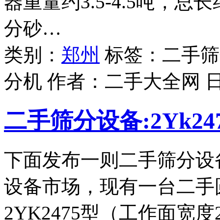
器重量约3.5-4.5吨，
分砂…
类别：
郑州
标签：二手筛
分机 作者：
二手大全网
二手筛分设备:2Yk2
下面发布一则二手筛分设
设备市场，现有一台二手
2YK2475型（工作面宽度