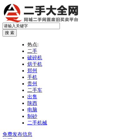
热点:
二手
破碎机
烘干机
郑州
手机
贵州
二手车
出售
陕西
电脑
制砂
二手机械
免费发布信息