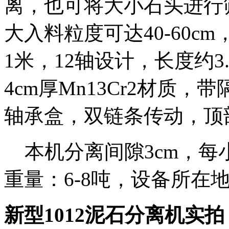
离，也可将大小石头进行
大入料粒度可达40-60c
1米，12轴设计，长度约3
4cm厚Mn13Cr2材质
轴承盒，双链条传动，顶
本机分离间隙3cm，每小时
重量：6-8吨，设备所在
新型1012泥石分离机实拍