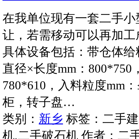
在我单位现有一套二手小
让，若需移动可以再加工
具体设备包括：带仓体给料
直径×长度mm：800*75
780*610，入料粒度mm
柜，转子盘…
类别：
新乡
标签：二手建
机,二手破石机 作者：
二