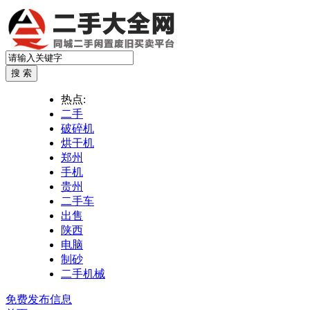
热点:
二手
破碎机
烘干机
郑州
手机
贵州
二手车
出售
陕西
电脑
制砂
二手机械
免费发布信息