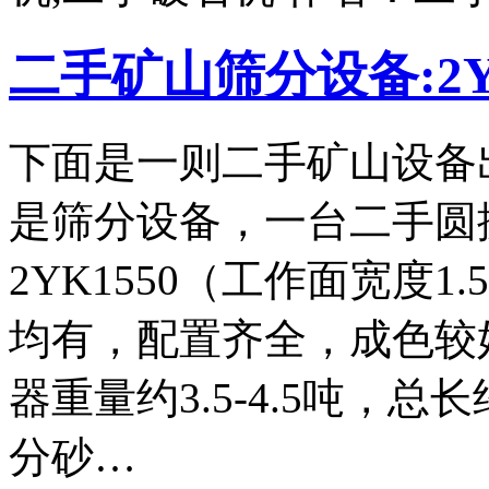
二手矿山筛分设备:2Y
下面是一则二手矿山设备
是筛分设备，一台二手圆
2YK1550（工作面宽度
均有，配置齐全，成色较
器重量约3.5-4.5吨，
分砂…