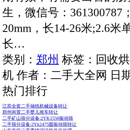
生，微信号：361300787
20mm，长14-26米;2.
长…
类别：
郑州
标签：回收烘
机 作者：
二手大全网
日
热门排行
江苏全套二手抽纸机械设备转让
郑州闲置二手婴儿推车转让
二手矿山筛分设备:2YK1550振动筛
二手筛分设备:2Yk2475圆振动筛转让