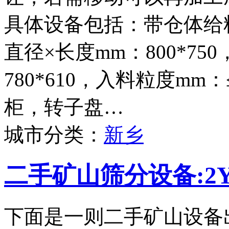
具体设备包括：带仓体给料
直径×长度mm：800*75
780*610，入料粒度mm
柜，转子盘…
城市分类：
新乡
二手矿山筛分设备:2Y
下面是一则二手矿山设备