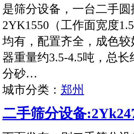
是筛分设备，一台二手圆
2YK1550（工作面宽度
均有，配置齐全，成色较
器重量约3.5-4.5吨，
分砂…
城市分类：
郑州
二手筛分设备:2Yk2