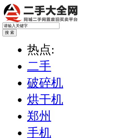
热点:
二手
破碎机
烘干机
郑州
手机