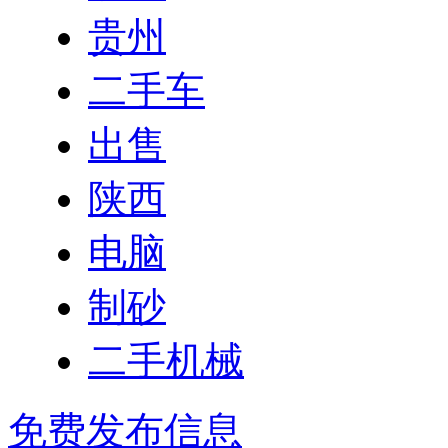
贵州
二手车
出售
陕西
电脑
制砂
二手机械
免费发布信息