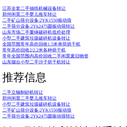
江苏全套二手抽纸机械设备转让
郑州闲置二手婴儿推车转让
二手矿山筛分设备:2YK1550振动筛
二手筛分设备:2Yk2475圆振动筛转让
山东市场二手重锤破碎机低价处理
小型二手建筑垃圾破碎机设备转让
全国范围常年高价回收1.5米单筒烘干机
常年高价回收2/2.2米各种烘干机
常年全国范围内高价回收二手闲置废旧物资
山东烟台小型二手沙子烘干机转让
推荐信息
二手立轴制砂机转让
郑州闲置二手婴儿推车转让
小型二手建筑垃圾破碎机设备转让
二手矿山筛分设备:2YK1550振动筛
二手筛分设备:2Yk2475圆振动筛转让