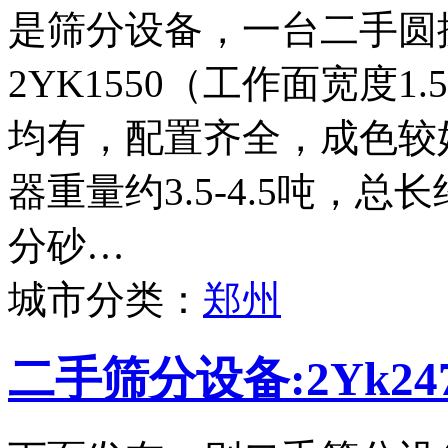
是筛分设备，一台二手圆
2YK1550（工作面宽度
均有，配置齐全，成色较
器重量约3.5-4.5吨，
分砂…
城市分类：
郑州
二手筛分设备:2Yk2