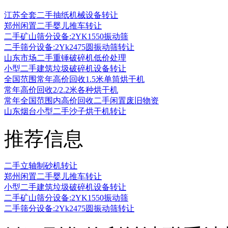
江苏全套二手抽纸机械设备转让
郑州闲置二手婴儿推车转让
二手矿山筛分设备:2YK1550振动筛
二手筛分设备:2Yk2475圆振动筛转让
山东市场二手重锤破碎机低价处理
小型二手建筑垃圾破碎机设备转让
全国范围常年高价回收1.5米单筒烘干机
常年高价回收2/2.2米各种烘干机
常年全国范围内高价回收二手闲置废旧物资
山东烟台小型二手沙子烘干机转让
推荐信息
二手立轴制砂机转让
郑州闲置二手婴儿推车转让
小型二手建筑垃圾破碎机设备转让
二手矿山筛分设备:2YK1550振动筛
二手筛分设备:2Yk2475圆振动筛转让