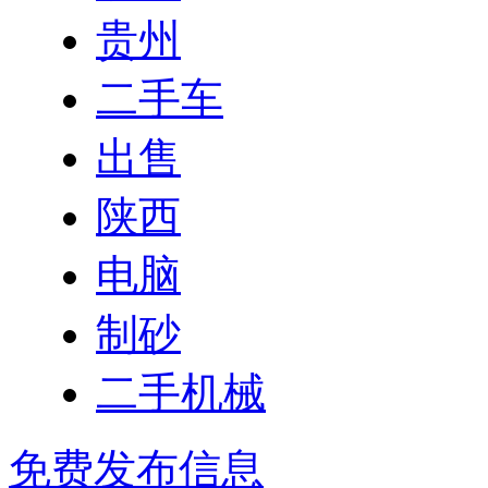
贵州
二手车
出售
陕西
电脑
制砂
二手机械
免费发布信息