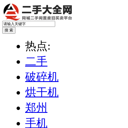
热点:
二手
破碎机
烘干机
郑州
手机