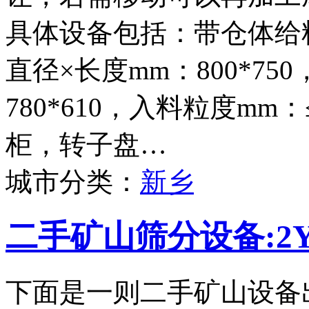
具体设备包括：带仓体给料
直径×长度mm：800*75
780*610，入料粒度mm
柜，转子盘…
城市分类：
新乡
二手矿山筛分设备:2Y
下面是一则二手矿山设备