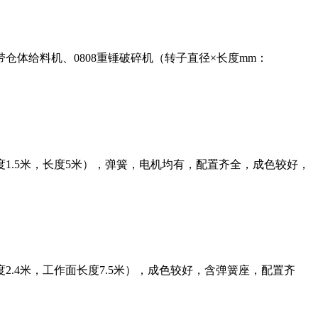
体给料机、0808重锤破碎机（转子直径×长度mm：
1.5米，长度5米），弹簧，电机均有，配置齐全，成色较好，
2.4米，工作面长度7.5米），成色较好，含弹簧座，配置齐