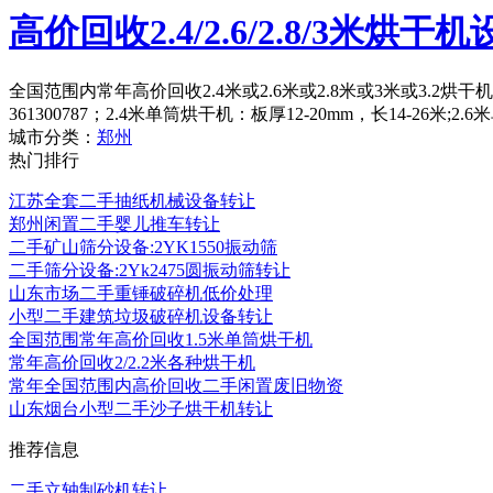
高价回收2.4/2.6/2.8/3米烘干
全国范围内常年高价回收2.4米或2.6米或2.8米或3米或3.2
361300787；2.4米单筒烘干机：板厚12-20mm，长14-26米;2
城市分类：
郑州
热门排行
江苏全套二手抽纸机械设备转让
郑州闲置二手婴儿推车转让
二手矿山筛分设备:2YK1550振动筛
二手筛分设备:2Yk2475圆振动筛转让
山东市场二手重锤破碎机低价处理
小型二手建筑垃圾破碎机设备转让
全国范围常年高价回收1.5米单筒烘干机
常年高价回收2/2.2米各种烘干机
常年全国范围内高价回收二手闲置废旧物资
山东烟台小型二手沙子烘干机转让
推荐信息
二手立轴制砂机转让