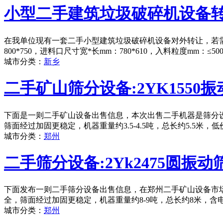
小型二手建筑垃圾破碎机设备
在我单位现有一套二手小型建筑垃圾破碎机设备对外转让，若需
800*750，进料口尺寸宽*长mm：780*610，入料粒度mm：
城市分类：
新乡
二手矿山筛分设备:2YK1550振
下面是一则二手矿山设备出售信息，本次出售二手机器是筛分设备
筛面经过加固更稳定，机器重量约3.5-4.5吨，总长约5.5米
城市分类：
郑州
二手筛分设备:2Yk2475圆振动
下面发布一则二手筛分设备出售信息，在郑州二手矿山设备市场，
全，筛面经过加固更稳定，机器重量约8-9吨，总长约8米，含
城市分类：
郑州