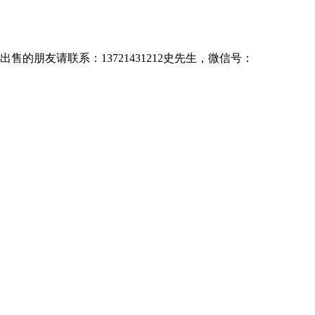
售的朋友请联系：13721431212史先生，微信号：