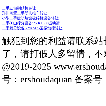
二手立轴制砂机转让
郑州闲置二手婴儿推车转让
小型二手建筑垃圾破碎机设备转让
二手矿山筛分设备:2YK1550振动筛
二手筛分设备:2Yk2475圆振动筛转让
触犯到您的利益请联系站
了，请打假人多留情，不
@2019-2025 www.ersho
号：ershoudaquan 备案号