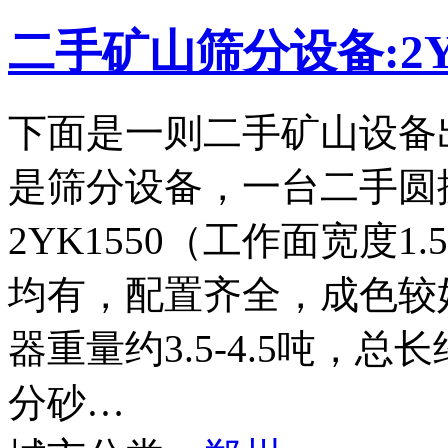
二手矿山筛分设备:2Y
下面是一则二手矿山设备
是筛分设备，一台二手圆
2YK1550（工作面宽度
均有，配置齐全，成色较
器重量约3.5-4.5吨，
分砂…