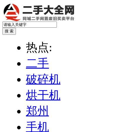
热点:
二手
破碎机
烘干机
郑州
手机