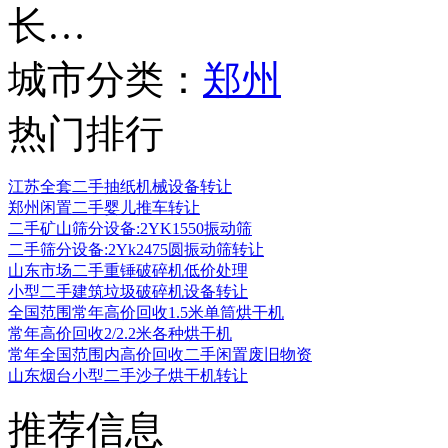
长…
城市分类：
郑州
热门排行
江苏全套二手抽纸机械设备转让
郑州闲置二手婴儿推车转让
二手矿山筛分设备:2YK1550振动筛
二手筛分设备:2Yk2475圆振动筛转让
山东市场二手重锤破碎机低价处理
小型二手建筑垃圾破碎机设备转让
全国范围常年高价回收1.5米单筒烘干机
常年高价回收2/2.2米各种烘干机
常年全国范围内高价回收二手闲置废旧物资
山东烟台小型二手沙子烘干机转让
推荐信息