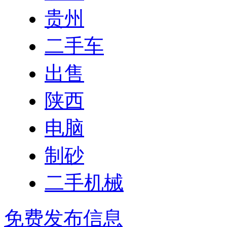
贵州
二手车
出售
陕西
电脑
制砂
二手机械
免费发布信息