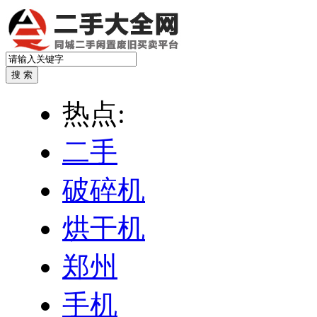
热点:
二手
破碎机
烘干机
郑州
手机