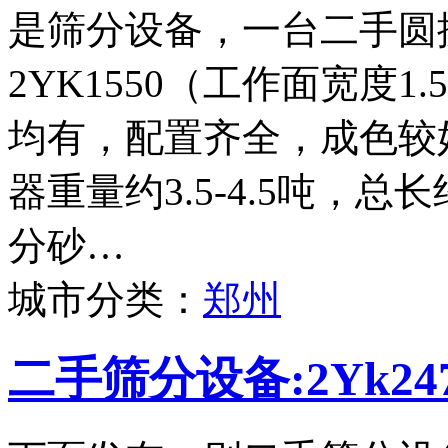
是筛分设备，一台二手圆
2YK1550（工作面宽度
均有，配置齐全，成色较
器重量约3.5-4.5吨，
分砂…
城市分类：
郑州
二手筛分设备:2Yk2