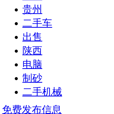
贵州
二手车
出售
陕西
电脑
制砂
二手机械
免费发布信息