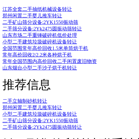
江苏全套二手抽纸机械设备转让
郑州闲置二手婴儿推车转让
二手矿山筛分设备:2YK1550振动筛
二手筛分设备:2Yk2475圆振动筛转让
山东市场二手重锤破碎机低价处理
小型二手建筑垃圾破碎机设备转让
全国范围常年高价回收1.5米单筒烘干机
常年高价回收2/2.2米各种烘干机
常年全国范围内高价回收二手闲置废旧物资
山东烟台小型二手沙子烘干机转让
推荐信息
二手立轴制砂机转让
郑州闲置二手婴儿推车转让
小型二手建筑垃圾破碎机设备转让
二手矿山筛分设备:2YK1550振动筛
二手筛分设备:2Yk2475圆振动筛转让