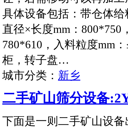
具体设备包括：带仓体给料
直径×长度mm：800*75
780*610，入料粒度mm
柜，转子盘…
城市分类：
新乡
二手矿山筛分设备:2Y
下面是一则二手矿山设备