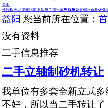
首页
长沙
株洲
湘潭
衡阳
邵阳
岳阳
常德
张家界
益阳
娄底
郴州
永州
怀化
益阳
您当前所在位置：
首
没有资料
二手信息推荐
二手立轴制砂机转让
我单位有多套全新立式多
不好，所以当二手转让了