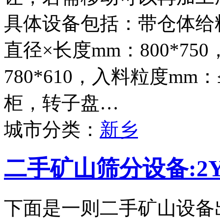
具体设备包括：带仓体给料
直径×长度mm：800*75
780*610，入料粒度mm
柜，转子盘…
城市分类：
新乡
二手矿山筛分设备:2Y
下面是一则二手矿山设备