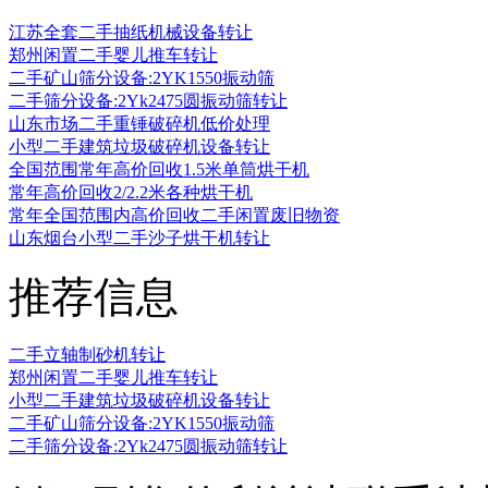
江苏全套二手抽纸机械设备转让
郑州闲置二手婴儿推车转让
二手矿山筛分设备:2YK1550振动筛
二手筛分设备:2Yk2475圆振动筛转让
山东市场二手重锤破碎机低价处理
小型二手建筑垃圾破碎机设备转让
全国范围常年高价回收1.5米单筒烘干机
常年高价回收2/2.2米各种烘干机
常年全国范围内高价回收二手闲置废旧物资
山东烟台小型二手沙子烘干机转让
推荐信息
二手立轴制砂机转让
郑州闲置二手婴儿推车转让
小型二手建筑垃圾破碎机设备转让
二手矿山筛分设备:2YK1550振动筛
二手筛分设备:2Yk2475圆振动筛转让