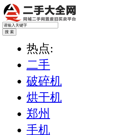
热点:
二手
破碎机
烘干机
郑州
手机