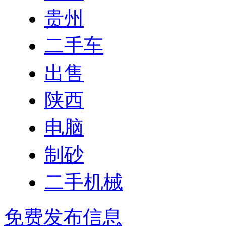
贵州
二手车
出售
陕西
电脑
制砂
二手机械
免费发布信息