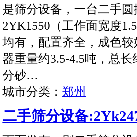
是筛分设备，一台二手圆
2YK1550（工作面宽度
均有，配置齐全，成色较
器重量约3.5-4.5吨，
分砂…
城市分类：
郑州
二手筛分设备:2Yk2