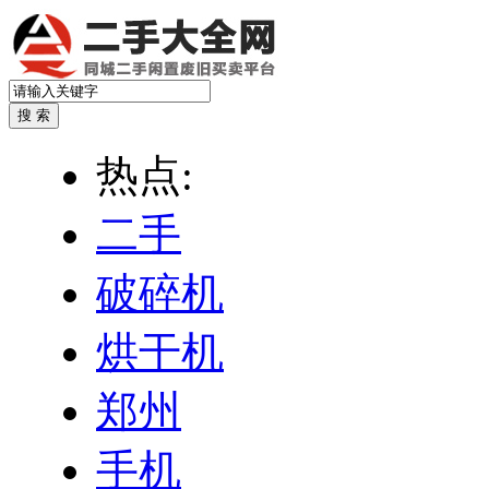
热点:
二手
破碎机
烘干机
郑州
手机