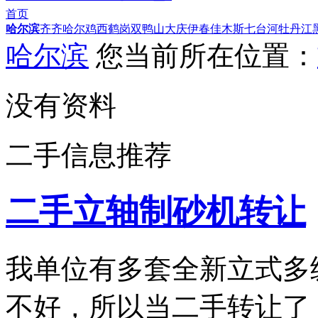
首页
哈尔滨
齐齐哈尔
鸡西
鹤岗
双鸭山
大庆
伊春
佳木斯
七台河
牡丹江
哈尔滨
您当前所在位置：
没有资料
二手信息推荐
二手立轴制砂机转让
我单位有多套全新立式多
不好，所以当二手转让了