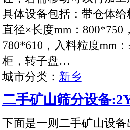
具体设备包括：带仓体给料
直径×长度mm：800*75
780*610，入料粒度mm
柜，转子盘…
城市分类：
新乡
二手矿山筛分设备:2Y
下面是一则二手矿山设备