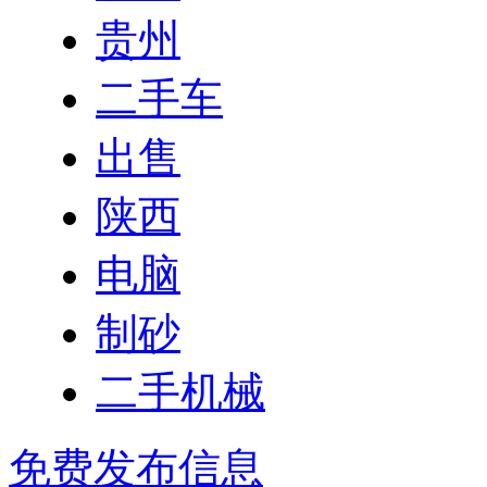
贵州
二手车
出售
陕西
电脑
制砂
二手机械
免费发布信息