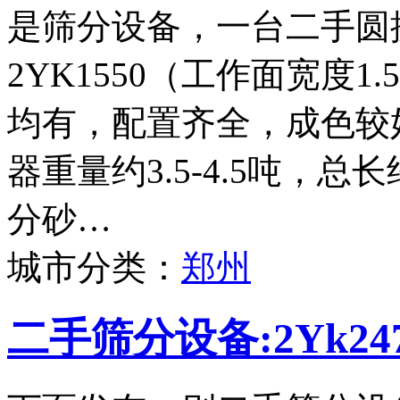
是筛分设备，一台二手圆
2YK1550（工作面宽度
均有，配置齐全，成色较
器重量约3.5-4.5吨，
分砂…
城市分类：
郑州
二手筛分设备:2Yk2