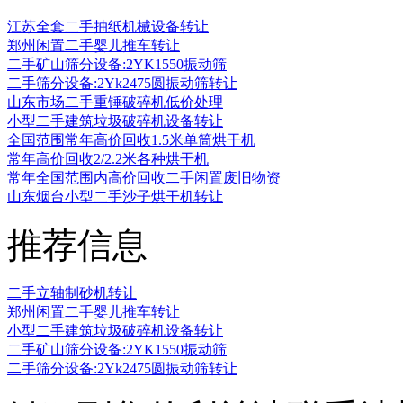
江苏全套二手抽纸机械设备转让
郑州闲置二手婴儿推车转让
二手矿山筛分设备:2YK1550振动筛
二手筛分设备:2Yk2475圆振动筛转让
山东市场二手重锤破碎机低价处理
小型二手建筑垃圾破碎机设备转让
全国范围常年高价回收1.5米单筒烘干机
常年高价回收2/2.2米各种烘干机
常年全国范围内高价回收二手闲置废旧物资
山东烟台小型二手沙子烘干机转让
推荐信息
二手立轴制砂机转让
郑州闲置二手婴儿推车转让
小型二手建筑垃圾破碎机设备转让
二手矿山筛分设备:2YK1550振动筛
二手筛分设备:2Yk2475圆振动筛转让