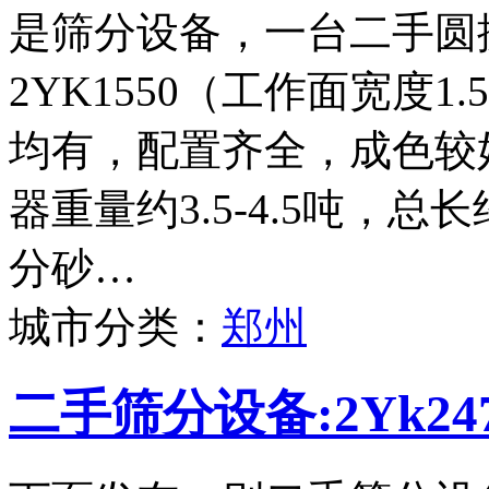
是筛分设备，一台二手圆
2YK1550（工作面宽度
均有，配置齐全，成色较
器重量约3.5-4.5吨，
分砂…
城市分类：
郑州
二手筛分设备:2Yk2