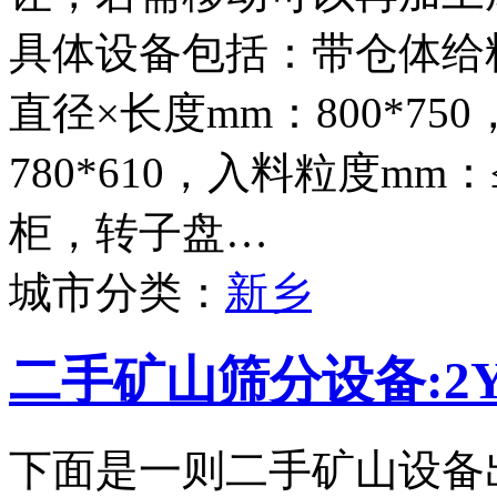
具体设备包括：带仓体给料
直径×长度mm：800*75
780*610，入料粒度mm
柜，转子盘…
城市分类：
新乡
二手矿山筛分设备:2Y
下面是一则二手矿山设备