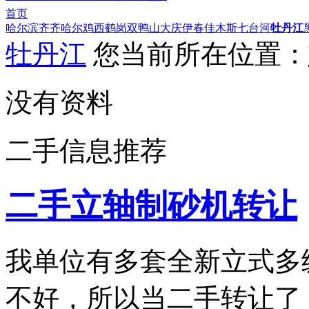
首页
哈尔滨
齐齐哈尔
鸡西
鹤岗
双鸭山
大庆
伊春
佳木斯
七台河
牡丹江
牡丹江
您当前所在位置：
没有资料
二手信息推荐
二手立轴制砂机转让
我单位有多套全新立式多
不好，所以当二手转让了