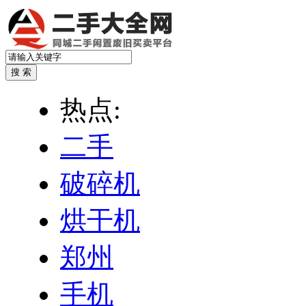
热点:
二手
破碎机
烘干机
郑州
手机