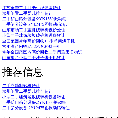
江苏全套二手抽纸机械设备转让
郑州闲置二手婴儿推车转让
二手矿山筛分设备:2YK1550振动筛
二手筛分设备:2Yk2475圆振动筛转让
山东市场二手重锤破碎机低价处理
小型二手建筑垃圾破碎机设备转让
全国范围常年高价回收1.5米单筒烘干机
常年高价回收2/2.2米各种烘干机
常年全国范围内高价回收二手闲置废旧物资
山东烟台小型二手沙子烘干机转让
推荐信息
二手立轴制砂机转让
郑州闲置二手婴儿推车转让
小型二手建筑垃圾破碎机设备转让
二手矿山筛分设备:2YK1550振动筛
二手筛分设备:2Yk2475圆振动筛转让