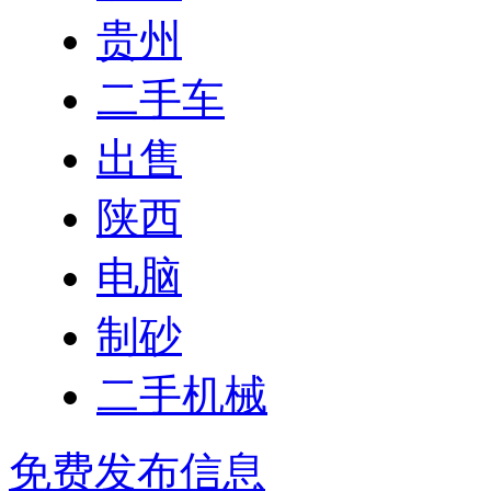
贵州
二手车
出售
陕西
电脑
制砂
二手机械
免费发布信息