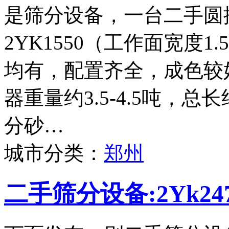
是筛分设备，一台二手圆
2YK1550（工作面宽度
均有，配置齐全，成色较
器重量约3.5-4.5吨，
分砂…
城市分类：
郑州
二手筛分设备:2Yk2