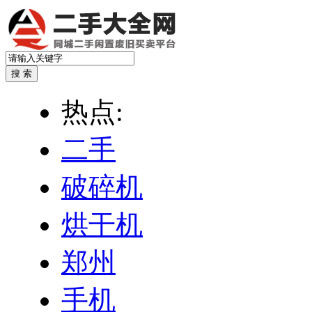
热点:
二手
破碎机
烘干机
郑州
手机