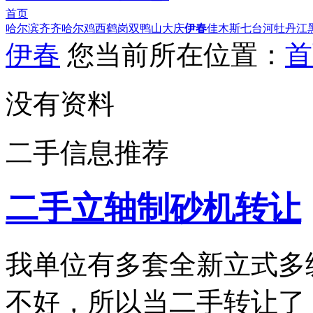
首页
哈尔滨
齐齐哈尔
鸡西
鹤岗
双鸭山
大庆
伊春
佳木斯
七台河
牡丹江
伊春
您当前所在位置：
首
没有资料
二手信息推荐
二手立轴制砂机转让
我单位有多套全新立式多
不好，所以当二手转让了