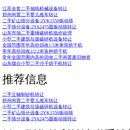
江苏全套二手抽纸机械设备转让
郑州闲置二手婴儿推车转让
二手矿山筛分设备:2YK1550振动筛
二手筛分设备:2Yk2475圆振动筛转让
山东市场二手重锤破碎机低价处理
小型二手建筑垃圾破碎机设备转让
全国范围常年高价回收1.5米单筒烘干机
常年高价回收2/2.2米各种烘干机
常年全国范围内高价回收二手闲置废旧物资
山东烟台小型二手沙子烘干机转让
推荐信息
二手立轴制砂机转让
郑州闲置二手婴儿推车转让
小型二手建筑垃圾破碎机设备转让
二手矿山筛分设备:2YK1550振动筛
二手筛分设备:2Yk2475圆振动筛转让