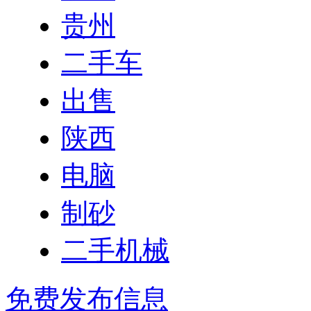
贵州
二手车
出售
陕西
电脑
制砂
二手机械
免费发布信息