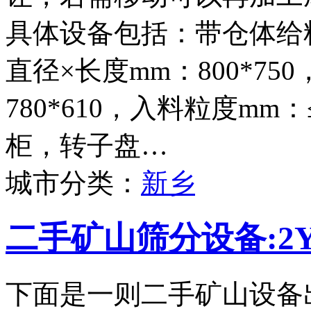
具体设备包括：带仓体给料
直径×长度mm：800*75
780*610，入料粒度mm
柜，转子盘…
城市分类：
新乡
二手矿山筛分设备:2Y
下面是一则二手矿山设备