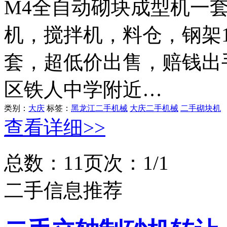
M4全自动砌块成型机一
机，搅拌机，料仓，钢架1
套，超低价出售，赔钱出
区铁人中学附近…
类别：
大庆
标签：
黑龙江二手机械
大庆二手机械
二手砌块机
查看详细>>
总数：1
1
页次：1/1
二手信息推荐