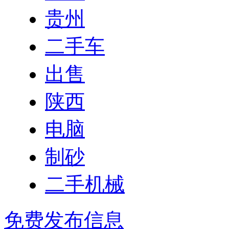
贵州
二手车
出售
陕西
电脑
制砂
二手机械
免费发布信息