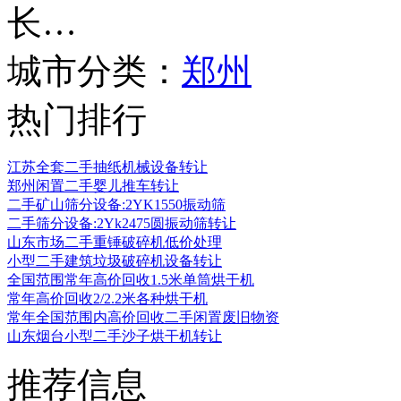
长…
城市分类：
郑州
热门排行
江苏全套二手抽纸机械设备转让
郑州闲置二手婴儿推车转让
二手矿山筛分设备:2YK1550振动筛
二手筛分设备:2Yk2475圆振动筛转让
山东市场二手重锤破碎机低价处理
小型二手建筑垃圾破碎机设备转让
全国范围常年高价回收1.5米单筒烘干机
常年高价回收2/2.2米各种烘干机
常年全国范围内高价回收二手闲置废旧物资
山东烟台小型二手沙子烘干机转让
推荐信息