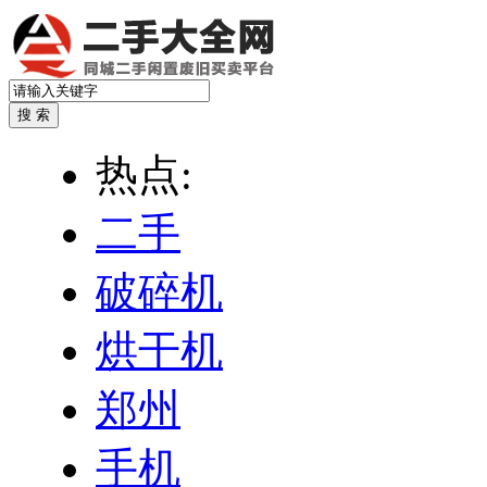
热点:
二手
破碎机
烘干机
郑州
手机