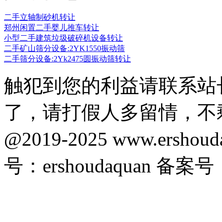
二手立轴制砂机转让
郑州闲置二手婴儿推车转让
小型二手建筑垃圾破碎机设备转让
二手矿山筛分设备:2YK1550振动筛
二手筛分设备:2Yk2475圆振动筛转让
触犯到您的利益请联系站
了，请打假人多留情，不
@2019-2025 www.ersho
号：ershoudaquan 备案号