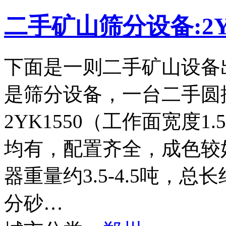
二手矿山筛分设备:2Y
下面是一则二手矿山设备
是筛分设备，一台二手圆
2YK1550（工作面宽度
均有，配置齐全，成色较
器重量约3.5-4.5吨，
分砂…