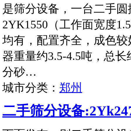
是筛分设备，一台二手圆
2YK1550（工作面宽度
均有，配置齐全，成色较
器重量约3.5-4.5吨，
分砂…
城市分类：
郑州
二手筛分设备:2Yk2