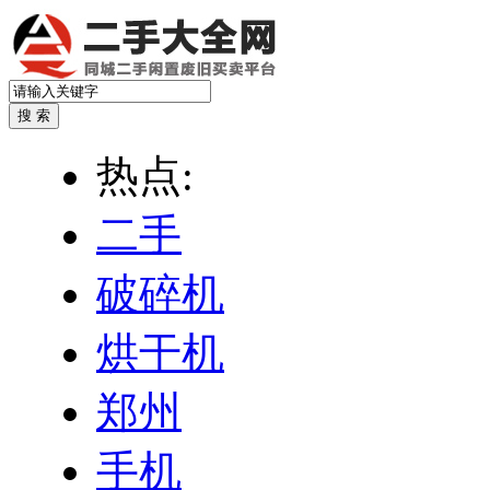
热点:
二手
破碎机
烘干机
郑州
手机