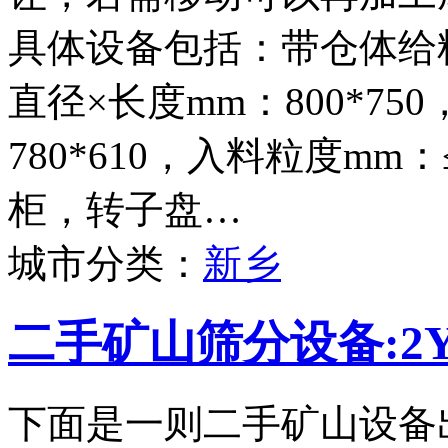
具体设备包括：带仓体给料
直径×长度mm：800*75
780*610，入料粒度mm
柜，转子盘…
城市分类：
新乡
二手矿山筛分设备:2Y
下面是一则二手矿山设备