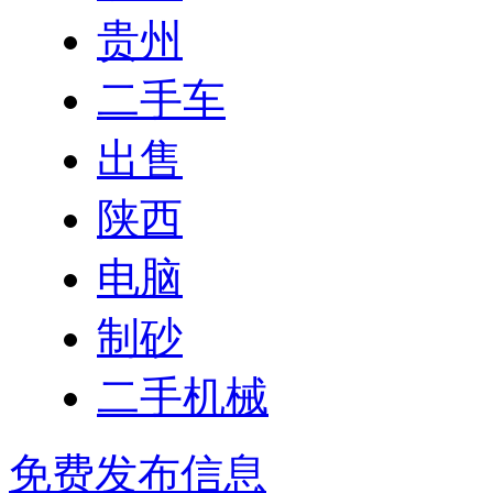
贵州
二手车
出售
陕西
电脑
制砂
二手机械
免费发布信息