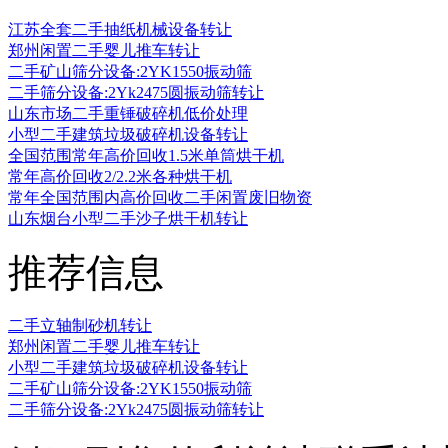
江苏全套二手抽纸机械设备转让
郑州闲置二手婴儿推车转让
二手矿山筛分设备:2YK1550振动筛
二手筛分设备:2Yk2475圆振动筛转让
山东市场二手重锤破碎机低价处理
小型二手建筑垃圾破碎机设备转让
全国范围常年高价回收1.5米单筒烘干机
常年高价回收2/2.2米各种烘干机
常年全国范围内高价回收二手闲置废旧物资
山东烟台小型二手沙子烘干机转让
推荐信息
二手立轴制砂机转让
郑州闲置二手婴儿推车转让
小型二手建筑垃圾破碎机设备转让
二手矿山筛分设备:2YK1550振动筛
二手筛分设备:2Yk2475圆振动筛转让