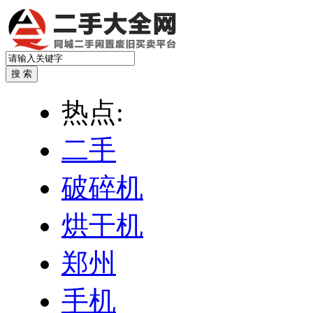
热点:
二手
破碎机
烘干机
郑州
手机