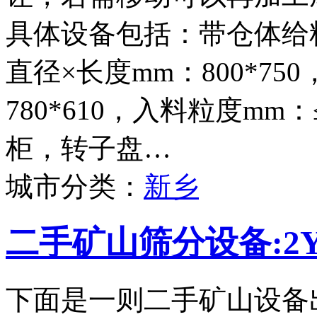
具体设备包括：带仓体给料
直径×长度mm：800*75
780*610，入料粒度mm
柜，转子盘…
城市分类：
新乡
二手矿山筛分设备:2Y
下面是一则二手矿山设备