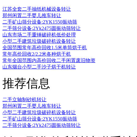
江苏全套二手抽纸机械设备转让
郑州闲置二手婴儿推车转让
二手矿山筛分设备:2YK1550振动筛
二手筛分设备:2Yk2475圆振动筛转让
山东市场二手重锤破碎机低价处理
小型二手建筑垃圾破碎机设备转让
全国范围常年高价回收1.5米单筒烘干机
常年高价回收2/2.2米各种烘干机
常年全国范围内高价回收二手闲置废旧物资
山东烟台小型二手沙子烘干机转让
推荐信息
二手立轴制砂机转让
郑州闲置二手婴儿推车转让
小型二手建筑垃圾破碎机设备转让
二手矿山筛分设备:2YK1550振动筛
二手筛分设备:2Yk2475圆振动筛转让