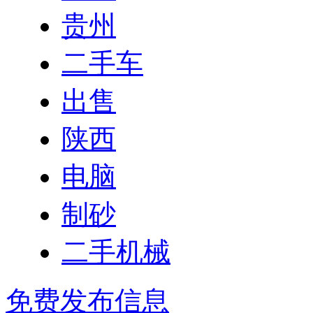
贵州
二手车
出售
陕西
电脑
制砂
二手机械
免费发布信息