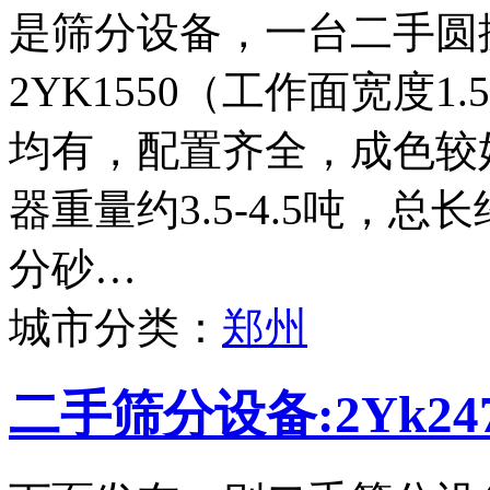
是筛分设备，一台二手圆
2YK1550（工作面宽度
均有，配置齐全，成色较
器重量约3.5-4.5吨，
分砂…
城市分类：
郑州
二手筛分设备:2Yk2