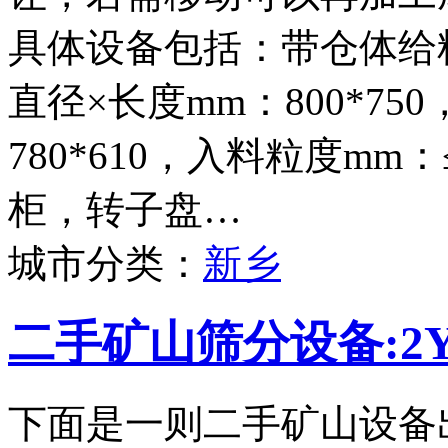
具体设备包括：带仓体给料
直径×长度mm：800*75
780*610，入料粒度mm
柜，转子盘…
城市分类：
新乡
二手矿山筛分设备:2Y
下面是一则二手矿山设备