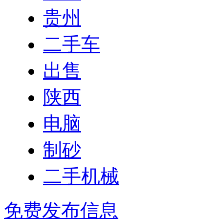
贵州
二手车
出售
陕西
电脑
制砂
二手机械
免费发布信息