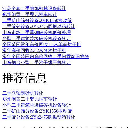
江苏全套二手抽纸机械设备转让
郑州闲置二手婴儿推车转让
二手矿山筛分设备:2YK1550振动筛
二手筛分设备:2Yk2475圆振动筛转让
山东市场二手重锤破碎机低价处理
小型二手建筑垃圾破碎机设备转让
全国范围常年高价回收1.5米单筒烘干机
常年高价回收2/2.2米各种烘干机
常年全国范围内高价回收二手闲置废旧物资
山东烟台小型二手沙子烘干机转让
推荐信息
二手立轴制砂机转让
郑州闲置二手婴儿推车转让
小型二手建筑垃圾破碎机设备转让
二手矿山筛分设备:2YK1550振动筛
二手筛分设备:2Yk2475圆振动筛转让