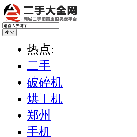
热点:
二手
破碎机
烘干机
郑州
手机