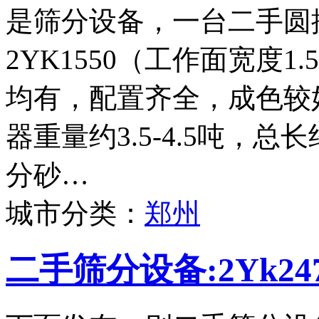
是筛分设备，一台二手圆
2YK1550（工作面宽度
均有，配置齐全，成色较
器重量约3.5-4.5吨，
分砂…
城市分类：
郑州
二手筛分设备:2Yk2