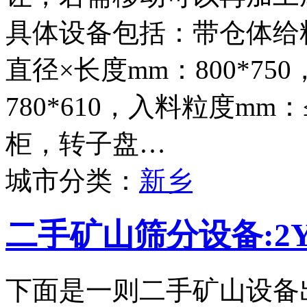
具体设备包括：带仓体给料
直径×长度mm：800*75
780*610，入料粒度mm
柜，转子盘…
城市分类：
新乡
二手矿山筛分设备:2Y
下面是一则二手矿山设备