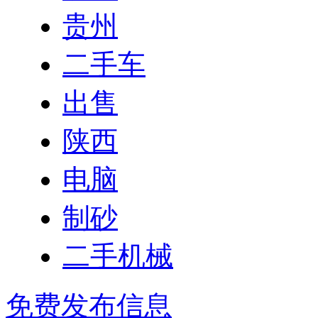
贵州
二手车
出售
陕西
电脑
制砂
二手机械
免费发布信息