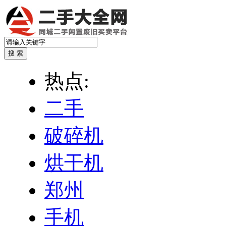
热点:
二手
破碎机
烘干机
郑州
手机