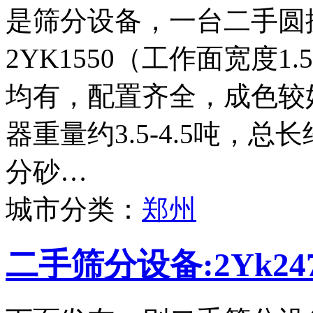
是筛分设备，一台二手圆
2YK1550（工作面宽度
均有，配置齐全，成色较
器重量约3.5-4.5吨，
分砂…
城市分类：
郑州
二手筛分设备:2Yk2