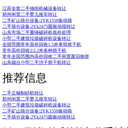
江苏全套二手抽纸机械设备转让
郑州闲置二手婴儿推车转让
二手矿山筛分设备:2YK1550振动筛
二手筛分设备:2Yk2475圆振动筛转让
山东市场二手重锤破碎机低价处理
小型二手建筑垃圾破碎机设备转让
全国范围常年高价回收1.5米单筒烘干机
常年高价回收2/2.2米各种烘干机
常年全国范围内高价回收二手闲置废旧物资
山东烟台小型二手沙子烘干机转让
推荐信息
二手立轴制砂机转让
郑州闲置二手婴儿推车转让
小型二手建筑垃圾破碎机设备转让
二手矿山筛分设备:2YK1550振动筛
二手筛分设备:2Yk2475圆振动筛转让