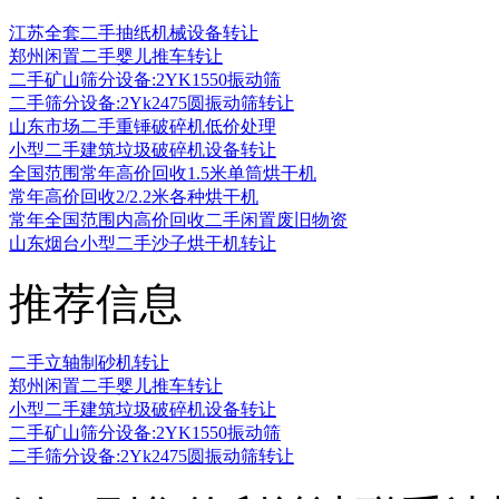
江苏全套二手抽纸机械设备转让
郑州闲置二手婴儿推车转让
二手矿山筛分设备:2YK1550振动筛
二手筛分设备:2Yk2475圆振动筛转让
山东市场二手重锤破碎机低价处理
小型二手建筑垃圾破碎机设备转让
全国范围常年高价回收1.5米单筒烘干机
常年高价回收2/2.2米各种烘干机
常年全国范围内高价回收二手闲置废旧物资
山东烟台小型二手沙子烘干机转让
推荐信息
二手立轴制砂机转让
郑州闲置二手婴儿推车转让
小型二手建筑垃圾破碎机设备转让
二手矿山筛分设备:2YK1550振动筛
二手筛分设备:2Yk2475圆振动筛转让