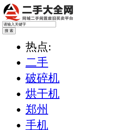
热点:
二手
破碎机
烘干机
郑州
手机