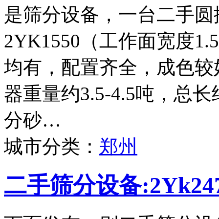
是筛分设备，一台二手圆
2YK1550（工作面宽度
均有，配置齐全，成色较
器重量约3.5-4.5吨，
分砂…
城市分类：
郑州
二手筛分设备:2Yk2