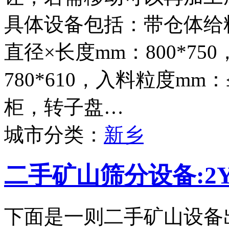
具体设备包括：带仓体给料
直径×长度mm：800*75
780*610，入料粒度mm
柜，转子盘…
城市分类：
新乡
二手矿山筛分设备:2Y
下面是一则二手矿山设备