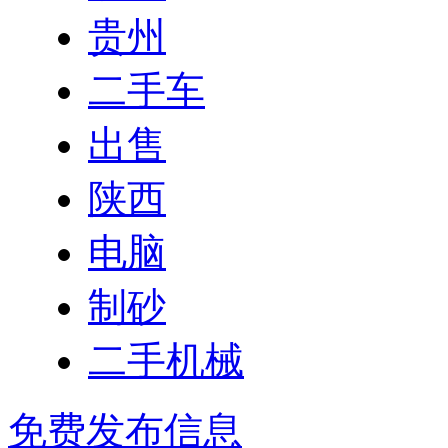
贵州
二手车
出售
陕西
电脑
制砂
二手机械
免费发布信息